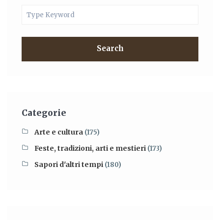
Search
Categorie
Arte e cultura
(175)
Feste, tradizioni, arti e mestieri
(173)
Sapori d'altri tempi
(180)