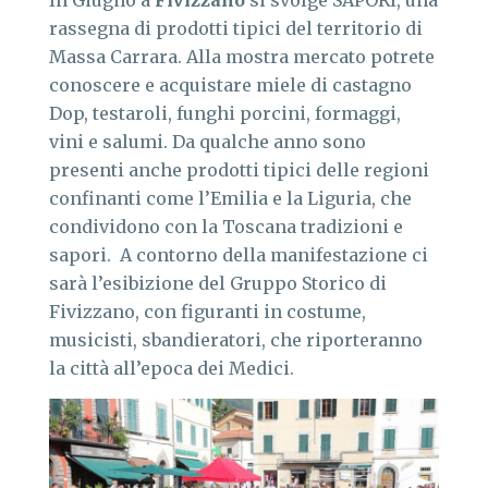
In Giugno a
Fivizzano
si svolge SAPORI, una
rassegna di prodotti tipici del territorio di
Massa Carrara. Alla mostra mercato potrete
conoscere e acquistare miele di castagno
Dop, testaroli, funghi porcini, formaggi,
vini e salumi. Da qualche anno sono
presenti anche prodotti tipici delle regioni
confinanti come l’Emilia e la Liguria, che
condividono con la Toscana tradizioni e
sapori. A contorno della manifestazione ci
sarà l’esibizione del Gruppo Storico di
Fivizzano, con figuranti in costume,
musicisti, sbandieratori, che riporteranno
la città all’epoca dei Medici.