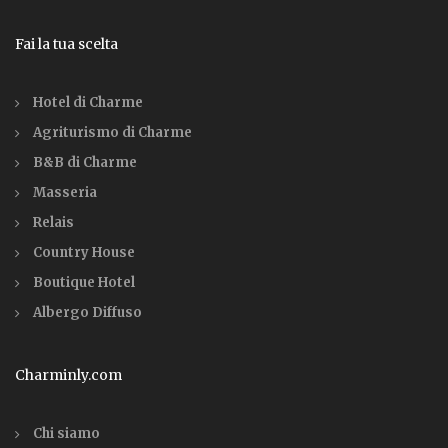
Fai la tua scelta
Hotel di Charme
Agriturismo di Charme
B&B di Charme
Masseria
Relais
Country House
Boutique Hotel
Albergo Diffuso
Charminly.com
Chi siamo