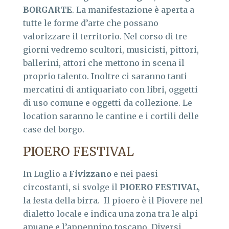
BORGARTE
. La manifestazione è aperta a
tutte le forme d’arte che possano
valorizzare il territorio. Nel corso di tre
giorni vedremo scultori, musicisti, pittori,
ballerini, attori che mettono in scena il
proprio talento. Inoltre ci saranno tanti
mercatini di antiquariato con libri, oggetti
di uso comune e oggetti da collezione. Le
location saranno le cantine e i cortili delle
case del borgo.
PIOERO FESTIVAL
In Luglio a
Fivizzano
e nei paesi
circostanti, si svolge il
PIOERO FESTIVAL
,
la festa della birra. Il pioero è il Piovere nel
dialetto locale e indica una zona tra le alpi
apuane e l’appennino toscano. Diversi