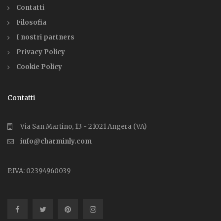
Contatti
Filosofia
I nostri partners
Privacy Policy
Cookie Policy
Contatti
Via San Martino, 13 - 21021 Angera (VA)
info@charminly.com
P.IVA: 02394960039