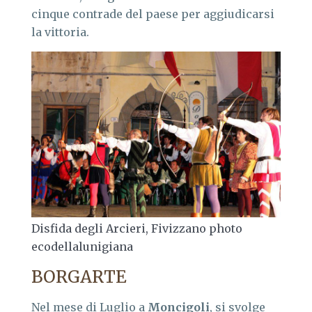
cinque contrade del paese per aggiudicarsi
la vittoria.
Disfida degli Arcieri, Fivizzano photo
ecodellalunigiana
BORGARTE
Nel mese di Luglio a
Moncigoli
, si svolge