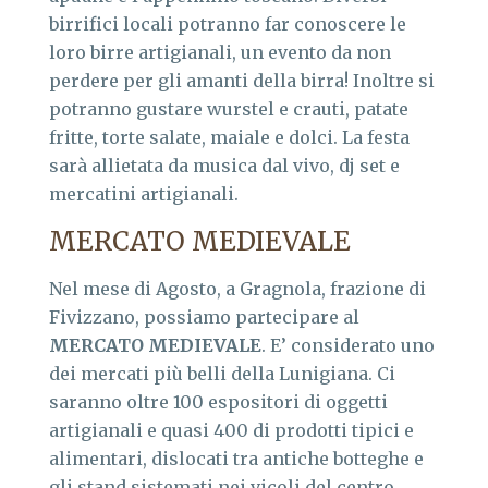
birrifici locali potranno far conoscere le
loro birre artigianali, un evento da non
perdere per gli amanti della birra! Inoltre si
potranno gustare wurstel e crauti, patate
fritte, torte salate, maiale e dolci. La festa
sarà allietata da musica dal vivo, dj set e
mercatini artigianali.
MERCATO MEDIEVALE
Nel mese di Agosto, a Gragnola, frazione di
Fivizzano, possiamo partecipare al
MERCATO MEDIEVALE
. E’ considerato uno
dei mercati più belli della Lunigiana. Ci
saranno oltre 100 espositori di oggetti
artigianali e quasi 400 di prodotti tipici e
alimentari, dislocati tra antiche botteghe e
gli stand sistemati nei vicoli del centro