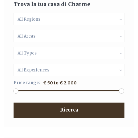
Trova la tua casa di Charme
All Regions
All Areas
All Types
All Experiences
Price range:
€ 50 to € 2.000
Ricerca