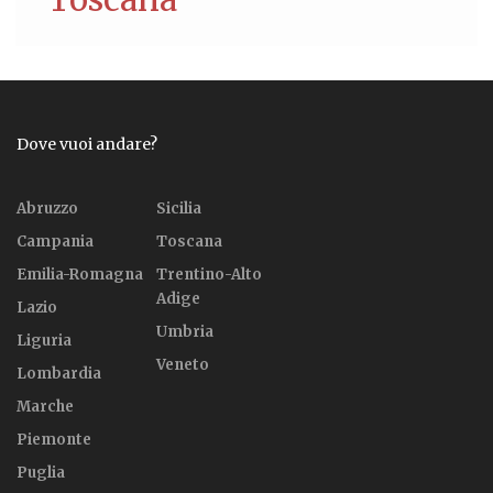
Dove vuoi andare?
Abruzzo
Sicilia
Campania
Toscana
Emilia-Romagna
Trentino-Alto
Adige
Lazio
Umbria
Liguria
Veneto
Lombardia
Marche
Piemonte
Puglia