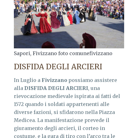
Sapori, Fivizzano foto comunefivizzano
DISFIDA DEGLI ARCIERI
In Luglio a
Fivizzano
possiamo assistere
alla
DISFIDA DEGLI ARC
I
ERI
, una
rievocazione medievale ispirata ai fatti del
1572 quando i soldati appartenenti alle
diverse fazioni, si sfidarono nella Piazza
Medicea. La manifestazione prevede il
giuramento degli arcieri, il corteo in
costume, e la gara di tiro con l’arco tra le