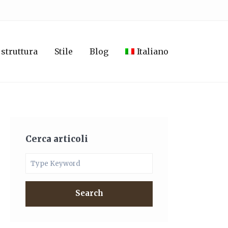
 struttura
Stile
Blog
Italiano
Cerca articoli
Search