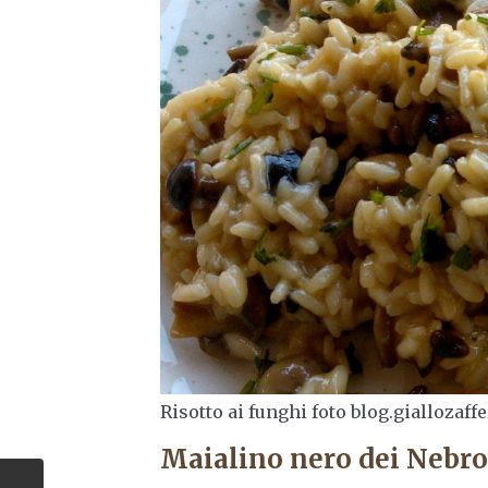
Risotto ai funghi foto blog.giallozaff
Maialino nero dei Nebro