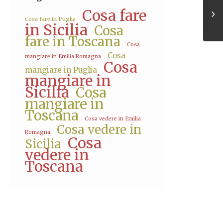
Cosa fare
Cosa fare in Puglia
in Sicilia
Cosa
fare in Toscana
Cosa
Cosa
mangiare in Emilia Romagna
Cosa
mangiare in Puglia
mangiare in
Sicilia
Cosa
mangiare in
Toscana
Cosa vedere in Emilia
Cosa vedere in
Romagna
Cosa
Sicilia
vedere in
Toscana