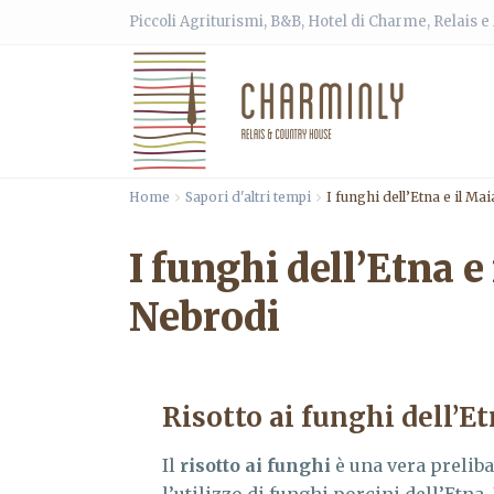
Piccoli Agriturismi, B&B, Hotel di Charme, Relais 
Home
Sapori d'altri tempi
I funghi dell’Etna e il Ma
I funghi dell’Etna e
Nebrodi
Risotto ai funghi dell’E
Il
risotto ai funghi
è una vera preliba