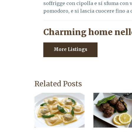
soffrigge con cipolla e si sfuma con 
pomodoro, e si lascia cuocere fino a c
Charming home nell
More Listings
Related Posts