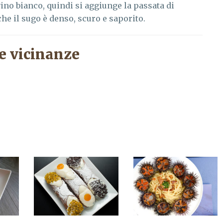
vino bianco, quindi si aggiunge la passata di
he il sugo è denso, scuro e saporito.
e vicinanze