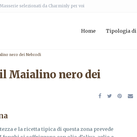
e Masserie selezionati da Charminly per voi
Home
Tipologia di
ialino nero dei Nebrodi
 il Maialino nero dei
tna
tezza e la ricetta tipica di questa zona prevede