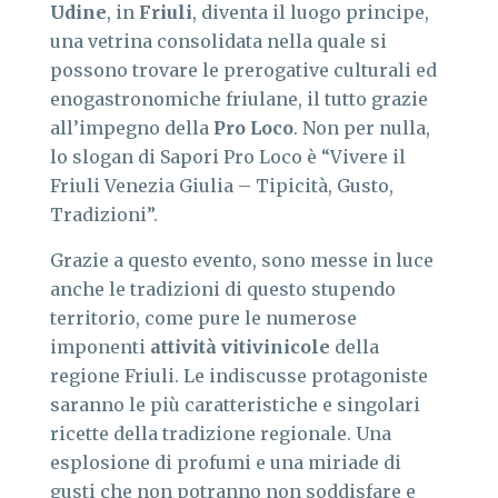
Udine
, in
Friuli
, diventa il luogo principe,
una vetrina consolidata nella quale si
possono trovare le prerogative culturali ed
enogastronomiche friulane, il tutto grazie
all’impegno della
Pro Loco
. Non per nulla,
lo slogan di Sapori Pro Loco è “Vivere il
Friuli Venezia Giulia – Tipicità, Gusto,
Tradizioni”.
Grazie a questo evento, sono messe in luce
anche le tradizioni di questo stupendo
territorio, come pure le numerose
imponenti
attività vitivinicole
della
regione Friuli. Le indiscusse protagoniste
saranno le più caratteristiche e singolari
ricette della tradizione regionale. Una
esplosione di profumi e una miriade di
gusti che non potranno non soddisfare e