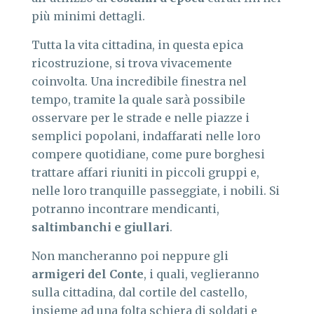
più minimi dettagli.
Tutta la vita cittadina, in questa epica
ricostruzione, si trova vivacemente
coinvolta. Una incredibile finestra nel
tempo, tramite la quale sarà possibile
osservare per le strade e nelle piazze i
semplici popolani, indaffarati nelle loro
compere quotidiane, come pure borghesi
trattare affari riuniti in piccoli gruppi e,
nelle loro tranquille passeggiate, i nobili. Si
potranno incontrare mendicanti,
saltimbanchi e giullari
.
Non mancheranno poi neppure gli
armigeri del Conte
, i quali, veglieranno
sulla cittadina, dal cortile del castello,
insieme ad una folta schiera di soldati e