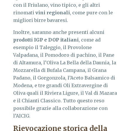
con il Friulano, vino tipico, e gli altri
rinomati
vini regionali
, come pure con le
migliori birre bavaresi.
Inoltre, saranno anche presenti alcuni
prodotti IGP e DOP italiani
, come ad
esempio il Taleggio, il Provolone
Valpadana, il Pomodoro di pachino, il Pane
di Altamura, l’Oliva La Bella della Daunia, la
Mozzarella di Bufala Campana, il Grana
Padano, il Gorgonzola, l’Aceto Balsamico di
Modena, e tre grandi Oli Extravergine di
Oliva quali il Riviera Ligure, il Val di Mazara
e il Chianti Classico. Tutto questo reso
possibile grazie alla collaborazione con
l’AICIG.
Rievocazione storica della