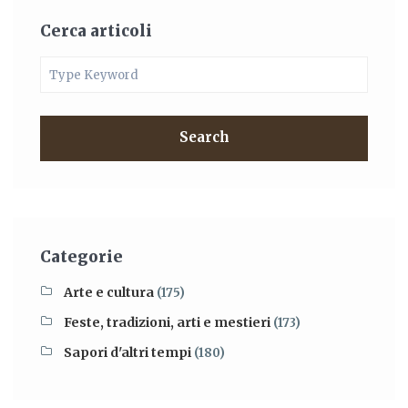
Cerca articoli
Search
Categorie
Arte e cultura
(175)
Feste, tradizioni, arti e mestieri
(173)
Sapori d'altri tempi
(180)