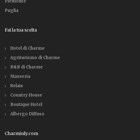
Piemonte
Puglia
Fai la tua scelta
Hotel di Charme
Agriturismo di Charme
B&B di Charme
Masseria
Relais
Country House
Boutique Hotel
Albergo Diffuso
Charminly.com