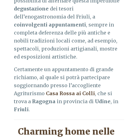
possibilità di alternare questa imperdibile
degustazione
dei tesori
dell’enogastronomia del Friuli, a
coinvolgenti appuntamenti
, sempre in
completa deferenza delle più antiche e
nobili tradizioni locali come, ad esempio,
spettacoli, produzioni artigianali, mostre
ed esposizioni artistiche.
Certamente un appuntamento di grande
richiamo, al quale si potrà partecipare
soggiornando presso l’accogliente
Agriturismo
Casa Rossa ai Colli
, che si
trova a
Ragogna
in provincia di
Udine
, in
Friuli
.
Charming home nelle