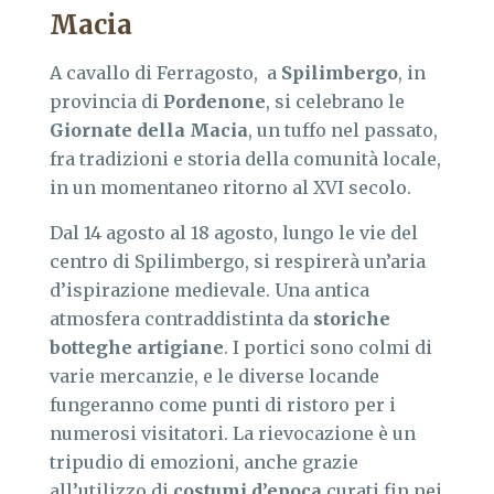
Macia
A cavallo di Ferragosto, a
Spilimbergo
, in
provincia di
Pordenone
, si celebrano le
Giornate della Macia
, un tuffo nel passato,
fra tradizioni e storia della comunità locale,
in un momentaneo ritorno al XVI secolo.
Dal 14 agosto al 18 agosto, lungo le vie del
centro di Spilimbergo, si respirerà un’aria
d’ispirazione medievale. Una antica
atmosfera contraddistinta da
storiche
botteghe artigiane
. I portici sono colmi di
varie mercanzie, e le diverse locande
fungeranno come punti di ristoro per i
numerosi visitatori. La rievocazione è un
tripudio di emozioni, anche grazie
all’utilizzo di
costumi d’epoca
curati fin nei