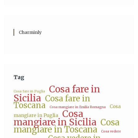
Charminly
Tag
Cosa fare in
Cosa fare in Puglia
Sicilia
Cosa fare in
Toscana
Cosa
Cosa mangiare in Emilia Romagna
Cosa
mangiare in Puglia
mangiare in Sicilia
Cosa
mangiare in Toscana
Cosa vedere