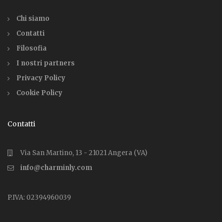
Chi siamo
Contatti
Filosofia
I nostri partners
Privacy Policy
Cookie Policy
Contatti
Via San Martino, 13 - 21021 Angera (VA)
info@charminly.com
P.IVA: 02394960039