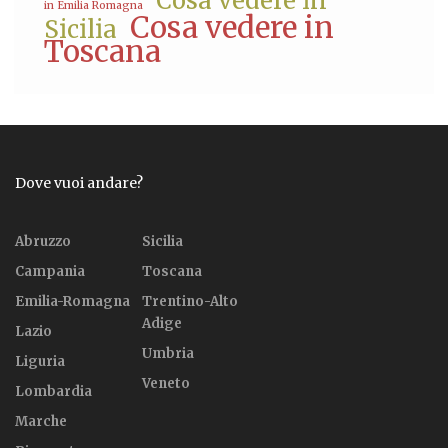
Cosa vedere in
in Emilia Romagna
Cosa vedere in
Sicilia
Toscana
Dove vuoi andare?
Abruzzo
Sicilia
Campania
Toscana
Emilia-Romagna
Trentino-Alto
Adige
Lazio
Umbria
Liguria
Veneto
Lombardia
Marche