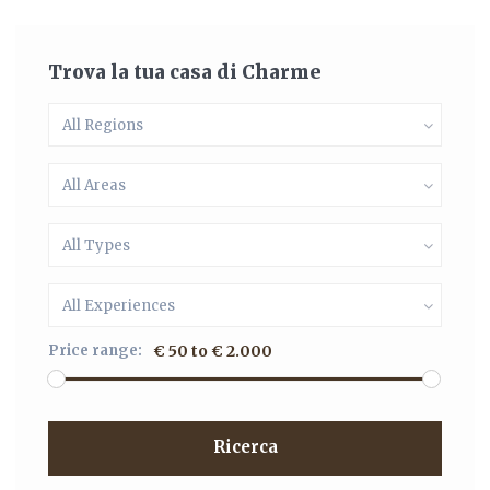
Trova la tua casa di Charme
All Regions
All Areas
All Types
All Experiences
Price range:
€ 50 to € 2.000
Ricerca