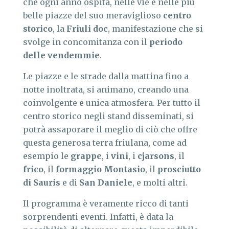
che ogni anno ospita, nelle vie e nelle più
belle piazze del suo meraviglioso
centro
storico
, la
Friuli doc
, manifestazione che si
svolge in concomitanza con il
periodo
delle vendemmie
.
Le piazze e le strade dalla mattina fino a
notte inoltrata, si animano, creando una
coinvolgente e unica atmosfera. Per tutto il
centro storico negli stand disseminati, si
potrà assaporare il meglio di ciò che offre
questa generosa terra friulana, come ad
esempio le
grappe
, i
vini
, i
cjarsons
, il
frico
, il
formaggio Montasio
, il
prosciutto
di Sauris
e di
San Daniele
, e molti altri.
Il programma è veramente ricco di tanti
sorprendenti eventi. Infatti, è data la