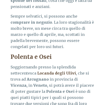
sponde dei fossati
, cosa che oggi è fatta da
pensionati e anziani.
Sempre selvatici, si possono anche
comprare in negozio
. La loro stagionalità è
molto breve, un mese circa tra quello di
marzo e quello di aprile, ma, scottati in
padella brevemente, possono essere
congelati per loro usi futuri.
Polenta e Osei
Soggiornando presso la splendida
settecentesca
Locanda degli Ulivi
,
che si
trova ad
Arcugnano
in provincia di
Vicenza
,
in
Veneto
,
si potrà avere il piacere
di poter gustare la
Polenta e Osei
è uno di
quei piatti tipici per i quali si possono
trovare due versioni che sono fra di loro