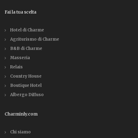
Fai la tua scelta
Hotel di Charme
Agriturismo di Charme
B&B di Charme
Masseria
Relais
Country House
Boutique Hotel
Albergo Diffuso
Charminly.com
Chi siamo