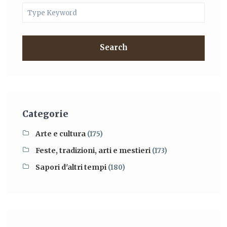
Search
Categorie
Arte e cultura
(175)
Feste, tradizioni, arti e mestieri
(173)
Sapori d'altri tempi
(180)