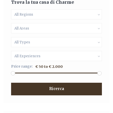
Trova la tua casa di Charme
All Regions
All Areas
All Types
All Experiences
Price range:
€ 50 to € 2.000
Ricerca