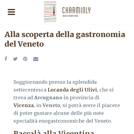
Alla scoperta della gastronomia
del Veneto
Soggiornando presso la splendida
settecentesca
Locanda degli Ulivi
, che si
trova ad
Arcugnano
in provincia di
Vicenza
, in
Veneto
, si potrà avere il piacere
di poter gustare alcune delle più note
specialità enogastronomiche del Veneto.
Baccalà alla Vicentina