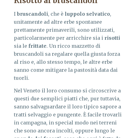
Risotto ai bruscandoli
I
bruscandoli
, che è
luppolo selvatico
,
unitamente ad altre erbe spontanee
prettamente primaverili, sono utilizzati,
particolarmente per arricchire sia i
risotti
sia le
frittate
. Un ricco mazzetto di
bruscandoli sa regalare quella giusta forza
al riso e, allo stesso tempo, le altre erbe
sanno come mitigare la pastosità data dai
tuorli.
Nel Veneto il loro consumo si circoscrive a
questi due semplici piatti che, pur tuttavia,
sanno salvaguardare il loro tipico sapore a
tratti selvaggio e pungente. È facile trovarli
in campagna, in special modo nei terreni
che sono ancora incolti, oppure lungo le