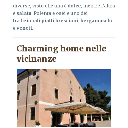
diverse, visto che una è
dolce
, mentre l’altra
è
salata
. Polenta e osei è uno dei
tradizionali
piatti bresciani
,
bergamaschi
e
veneti
.
Charming home nelle
vicinanze