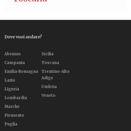
Dove vuoi andare?
Abruzzo
Sicilia
Campania
Toscana
Emilia-Romagna
Trentino-Alto
Adige
Lazio
Umbria
Liguria
Veneto
Lombardia
Marche
Piemonte
Puglia