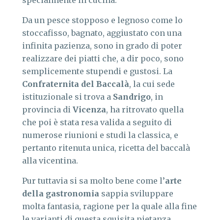
specialmente in cucina.
Da un pesce stopposo e legnoso come lo
stoccafisso, bagnato, aggiustato con una
infinita pazienza, sono in grado di poter
realizzare dei piatti che, a dir poco, sono
semplicemente stupendi e gustosi. La
Confraternita del Baccalà
, la cui sede
istituzionale si trova a
Sandrigo
, in
provincia di
Vicenza
, ha ritrovato quella
che poi è stata resa valida a seguito di
numerose riunioni e studi la classica, e
pertanto ritenuta unica, ricetta del baccalà
alla vicentina.
Pur tuttavia si sa molto bene come l’
arte
della gastronomia
sappia sviluppare
molta fantasia, ragione per la quale alla fine
le varianti di questa squisita pietanza