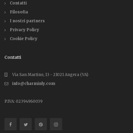
Contatti
Filosofia
I nostri partners
Privacy Policy
Cookie Policy
Contatti
Via San Martino, 13 - 21021 Angera (VA)
info@charminly.com
P.IVA: 02394960039