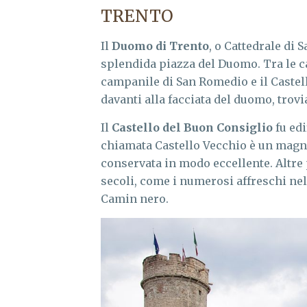
TRENTO
Il
Duomo di Trento
, o Cattedrale di S
splendida piazza del Duomo. Tra le ca
campanile di San Romedio e il Castell
davanti alla facciata del duomo, trov
Il
Castello del Buon Consiglio
fu edi
chiamata Castello Vecchio è un magn
conservata in modo eccellente. Altre 
secoli, come i numerosi affreschi nel
Camin nero.