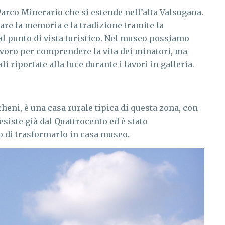
Parco Minerario che si estende nell’alta Valsugana.
re la memoria e la tradizione tramite la
al punto di vista turistico. Nel museo possiamo
avoro per comprendere la vita dei minatori, ma
i riportate alla luce durante i lavori in galleria.
heni, è una casa rurale tipica di questa zona, con
esiste già dal Quattrocento ed è stato
 di trasformarlo in casa museo.