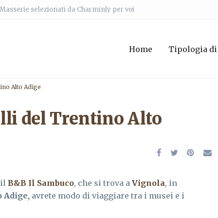
e Masserie selezionati da Charminly per voi
Home
Tipologia di
tino Alto Adige
elli del Trentino Alto
il
B&B Il Sambuco
, che si trova a
Vignola
, in
o Adige
,
avrete modo di viaggiare tra i musei e i