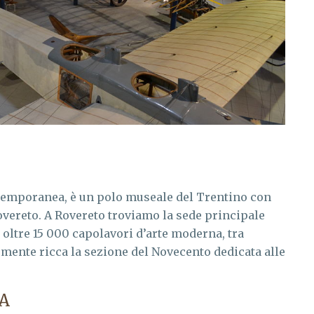
temporanea, è un polo museale del Trentino con
overeto. A Rovereto troviamo la sede principale
oltre 15 000 capolavori d’arte moderna, tra
armente ricca la sezione del Novecento dedicata alle
A