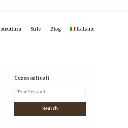
 struttura
Stile
Blog
Italiano
Cerca articoli
Search