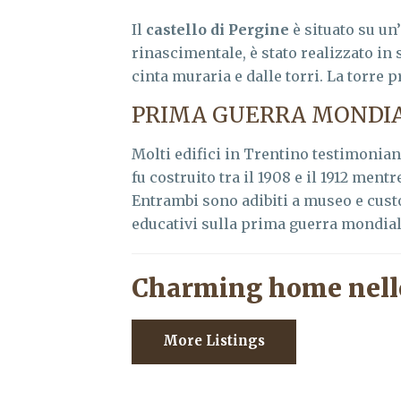
Il
castello di Pergine
è situato su un
rinascimentale, è stato realizzato in s
cinta muraria e dalle torri. La torre 
PRIMA GUERRA MONDI
Molti edifici in Trentino testimoniano i
fu costruito tra il 1908 e il 1912 mentr
Entrambi sono adibiti a museo e cust
educativi sulla prima guerra mondial
Charming home nell
More Listings