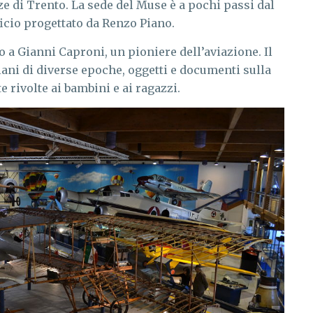
ze di Trento. La sede del Muse è a pochi passi dal
icio progettato da Renzo Piano.
to a Gianni Caproni, un pioniere dell’aviazione. Il
ani di diverse epoche, oggetti e documenti sulla
e rivolte ai bambini e ai ragazzi.