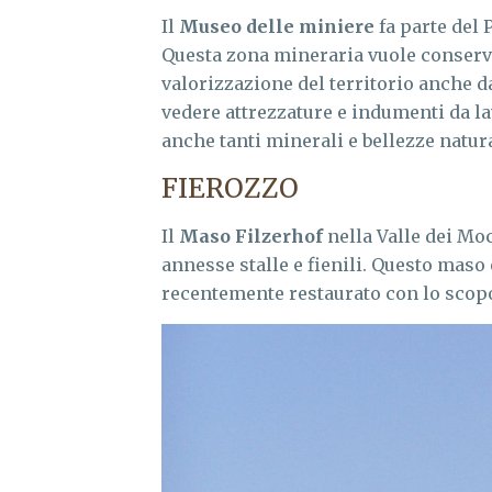
Il
Museo delle miniere
fa parte del 
Questa zona mineraria vuole conserva
valorizzazione del territorio anche d
vedere attrezzature e indumenti da l
anche tanti minerali e bellezze natural
FIEROZZO
Il
Maso Filzerhof
nella Valle dei Moc
annesse stalle e fienili. Questo maso 
recentemente restaurato con lo scopo