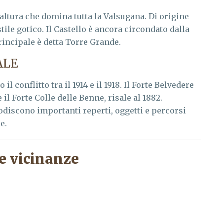
’altura che domina tutta la Valsugana. Di origine
tile gotico. Il Castello è ancora circondato dalla
principale è detta Torre Grande.
ALE
l conflitto tra il 1914 e il 1918. Il Forte Belvedere
e il Forte Colle delle Benne, risale al 1882.
odiscono importanti reperti, oggetti e percorsi
e.
e vicinanze