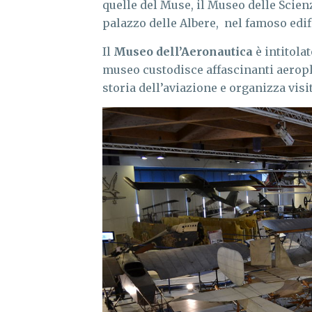
quelle del Muse, il Museo delle Scien
palazzo delle Albere, nel famoso edif
Il
Museo dell’Aeronautica
è intitola
museo custodisce affascinanti aeropl
storia dell’aviazione e organizza visit