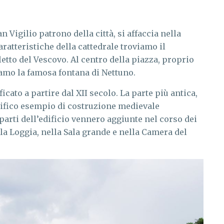
an Vigilio patrono della città, si affaccia nella
ratteristiche della cattedrale troviamo il
etto del Vescovo. Al centro della piazza, proprio
iamo la famosa fontana di Nettuno.
ficato a partire dal XII secolo. La parte più antica,
ifico esempio di costruzione medievale
parti dell’edificio vennero aggiunte nel corso dei
la Loggia, nella Sala grande e nella Camera del