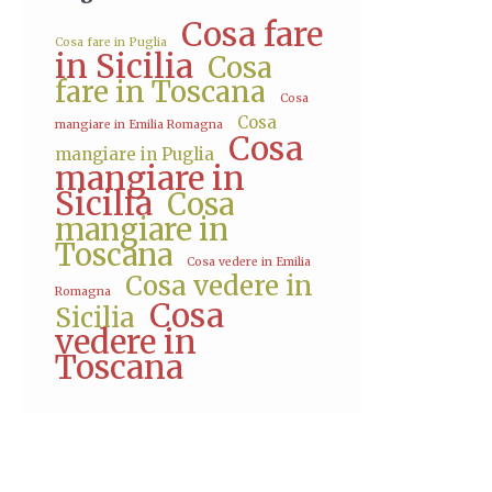
Cosa fare
Cosa fare in Puglia
in Sicilia
Cosa
fare in Toscana
Cosa
Cosa
mangiare in Emilia Romagna
Cosa
mangiare in Puglia
mangiare in
Sicilia
Cosa
mangiare in
Toscana
Cosa vedere in Emilia
Cosa vedere in
Romagna
Cosa
Sicilia
vedere in
Toscana