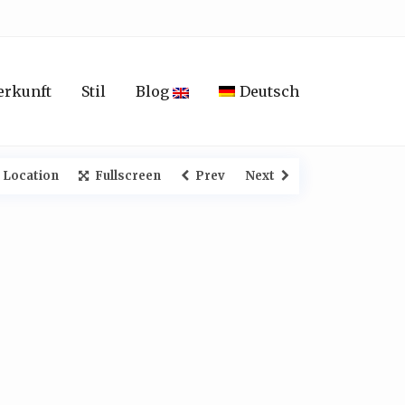
erkunft
Stil
Blog
Deutsch
 Location
Fullscreen
Prev
Next