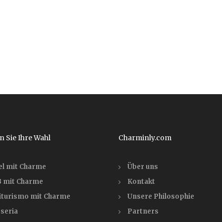
n Sie Ihre Wahl
Charminly.com
el mit Charme
Über uns
 mit Charme
Kontakt
iturismo mit Charme
Unsere Philosophie
seria
Partners