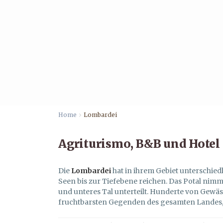
Home
Lombardei
Agriturismo, B&B und Hotel
Die
Lombardei
hat in ihrem Gebiet unterschied
Seen bis zur Tiefebene reichen. Das Potal nimmt
und unteres Tal unterteilt. Hunderte von Gewä
fruchtbarsten Gegenden des gesamten Landes, so