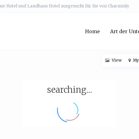
que Hotel und Landhaus Hotel ausgesucht für Sie von Charminly
Home
Art der Unt
View
My
searching...