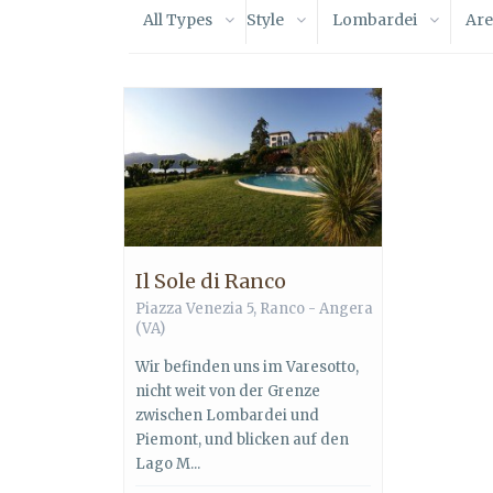
All Types
Style
Lombardei
Are
Il Sole di Ranco
Piazza Venezia 5, Ranco - Angera
(VA)
Wir befinden uns im Varesotto,
nicht weit von der Grenze
zwischen Lombardei und
Piemont, und blicken auf den
Lago M...