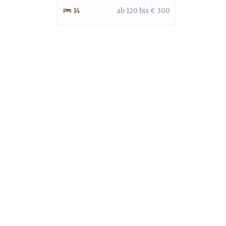
14
ab 120 bis € 300