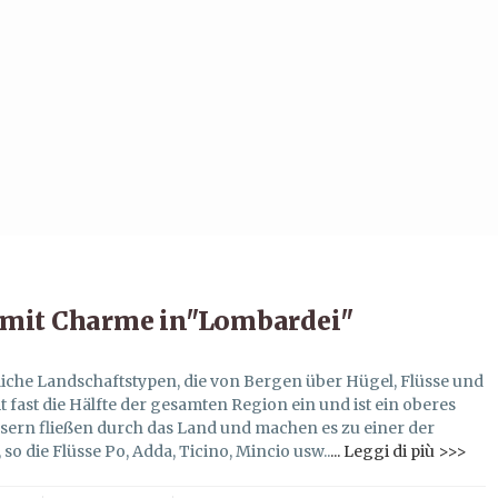
 mit Charme in"Lombardei"
liche Landschaftstypen, die von Bergen über Hügel, Flüsse und
 fast die Hälfte der gesamten Region ein und ist ein oberes
ssern fließen durch das Land und machen es zu einer der
 die Flüsse Po, Adda, Ticino, Mincio usw..
... Leggi di più >>>