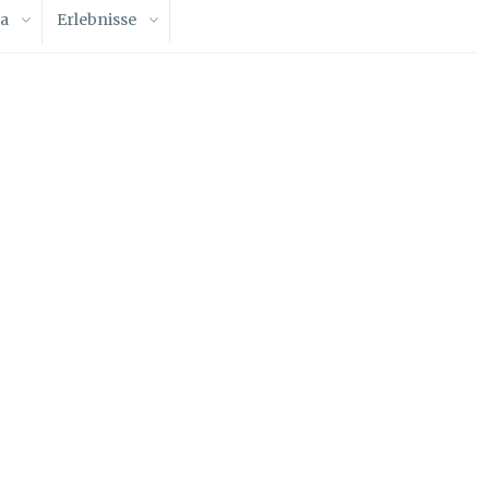
a
Erlebnisse