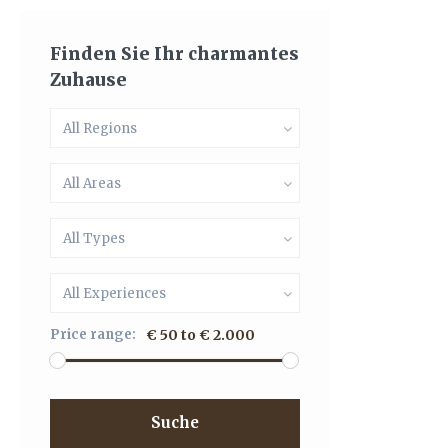
Finden Sie Ihr charmantes
Zuhause
All Regions
All Areas
All Types
All Experiences
Price range:
€ 50 to € 2.000
Suche