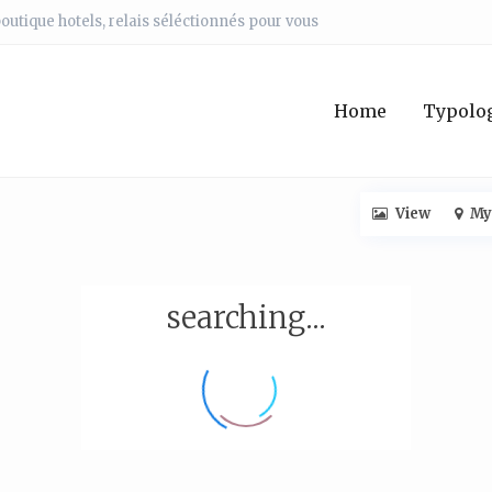
outique hotels, relais séléctionnés pour vous
Home
Typolog
View
My
searching...