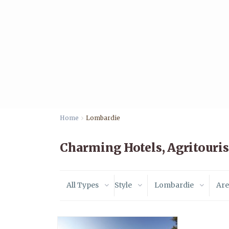
Home
Lombardie
Charming Hotels, Agritouri
All Types
Style
Lombardie
Are