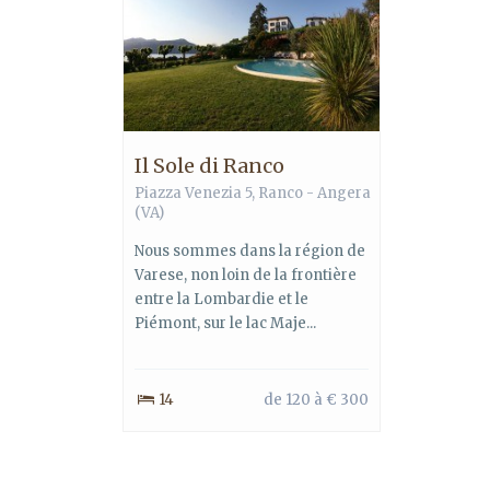
Il Sole di Ranco
Piazza Venezia 5, Ranco - Angera
(VA)
Nous sommes dans la région de
Varese, non loin de la frontière
entre la Lombardie et le
Piémont, sur le lac Maje...
14
de 120 à € 300