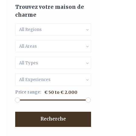
Trouvez votre maison de
charme
All Regions
All Areas
All Types
All Experiences
Price range:
€ 50 to € 2.000
Recherche