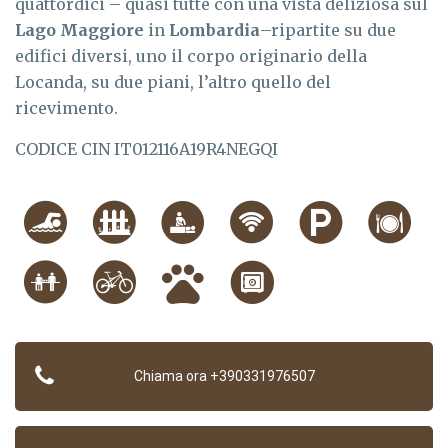
quattordici – quasi tutte con una vista deliziosa sul
Lago Maggiore
in
Lombardia
–ripartite su due
edifici diversi, uno il corpo originario della
Locanda, su due piani, l’altro quello del
ricevimento.
CODICE CIN IT012116A19R4NEGQI
Chiama ora +390331976507