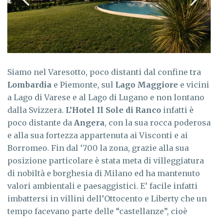
Siamo nel Varesotto, poco distanti dal confine tra
Lombardia
e Piemonte, sul
Lago Maggiore
e vicini
a Lago di Varese e al Lago di Lugano e non lontano
dalla Svizzera.
L’Hotel Il Sole di Ranco
infatti è
poco distante da
Angera
, con la sua rocca poderosa
e alla sua fortezza appartenuta ai Visconti e ai
Borromeo. Fin dal ‘700 la zona, grazie alla sua
posizione particolare è stata meta di villeggiatura
di nobiltà e borghesia di Milano ed ha mantenuto
valori ambientali e paesaggistici. E’ facile infatti
imbattersi in villini dell’Ottocento e Liberty che un
tempo facevano parte delle “castellanze”, cioè