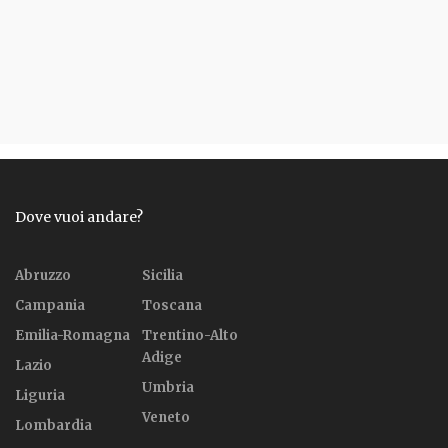
Dove vuoi andare?
Abruzzo
Sicilia
Campania
Toscana
Emilia-Romagna
Trentino-Alto
Adige
Lazio
Umbria
Liguria
Veneto
Lombardia