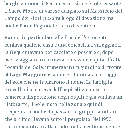
borghi autonomi. Per un escursione è interessante
il Sacro Monte di Varese adagiato sul Massiccio del
Campo dei Fiori (1226m) luogo di devozione ma
anche Parco Regionale ricco di sentieri.
Ranco
, in particolare alla fine dell’Ottocento
contava qualche casa e una chiesetta. I villeggianti
la frequentavano per cacciare e pescare e, dopo
aver viaggiato in carrozza trovavano ospitalità alla
Locanda del Sole, immersa in un giardino di fronte
al
Lago Maggiore
e sempre illuminata dai raggi
del sole che ne ispirarono il nome. La famiglia
Brovelli si occupava dell’ospitalità con sette
camere a disposizione degli ospiti e già vantava un
ristorante, Il Sole, noto nella zona e quindi
frequentato anche da passanti e gruppi familiari
che si rifocillavano sotto il pergolato. Nel 1950
Carlo, subentrato alla madre nella gestione, seppe