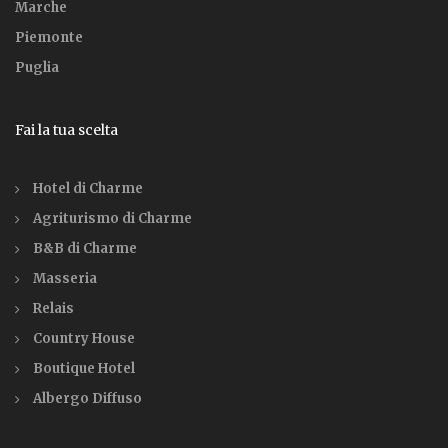
Marche
Piemonte
Puglia
Fai la tua scelta
Hotel di Charme
Agriturismo di Charme
B&B di Charme
Masseria
Relais
Country House
Boutique Hotel
Albergo Diffuso