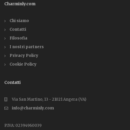
Charminly.com
Chi siamo
Contatti
Filosofia
I nostri partners
Privacy Policy
Cookie Policy
Contatti
Via San Martino, 13 - 21021 Angera (VA)
info@charminly.com
P.IVA: 02394960039