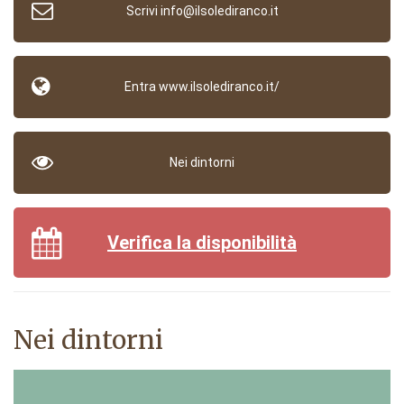
Scrivi info@ilsolediranco.it
Entra www.ilsolediranco.it/
Nei dintorni
Verifica la disponibilità
Nei dintorni