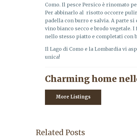
Como. Il pesce Persico è rinomato per
Per abbinarlo al risotto occorre pulire
padella con burro e salvia. A parte si 
vino bianco secco e brodo vegetale. I f
nello stesso piatto e completati con b
Il Lago di Como e la Lombardia vi as
unica!
Charming home nell
More Listings
Related Posts