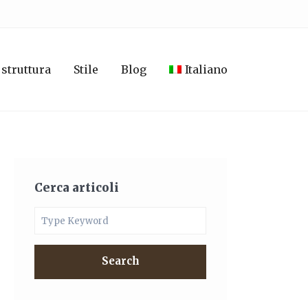
 struttura
Stile
Blog
Italiano
Cerca articoli
Search