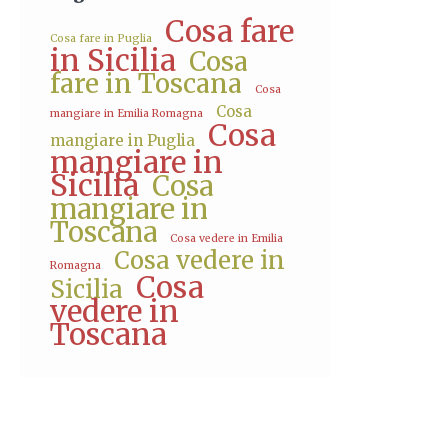
Cosa fare
Cosa fare in Puglia
in Sicilia
Cosa
fare in Toscana
Cosa
Cosa
mangiare in Emilia Romagna
Cosa
mangiare in Puglia
mangiare in
Sicilia
Cosa
mangiare in
Toscana
Cosa vedere in Emilia
Cosa vedere in
Romagna
Cosa
Sicilia
vedere in
Toscana