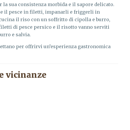
 la sua consistenza morbida e il sapore delicato.
 il pesce in filetti, impanarli e friggerli in
cucina il riso con un soffritto di cipolla e burro,
iletti di pesce persico e il risotto vanno serviti
urro e salvia.
pettano per offrirvi un’esperienza gastronomica
e vicinanze