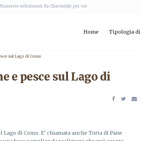
e Masserie selezionati da Charminly per voi
Home
Tipologia di
pesce sul Lago di Como
ne e pesce sul Lago di
el Lago di Como. E’ chiamata anche Torta di Pane