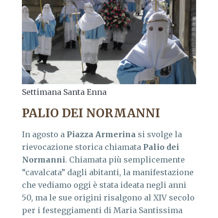
Settimana Santa Enna
PALIO DEI NORMANNI
In agosto a
Piazza Armerina
si svolge la
rievocazione storica chiamata
Palio dei
Normanni
. Chiamata più semplicemente
“cavalcata” dagli abitanti, la manifestazione
che vediamo oggi è stata ideata negli anni
50, ma le sue origini risalgono al XIV secolo
per i festeggiamenti di Maria Santissima