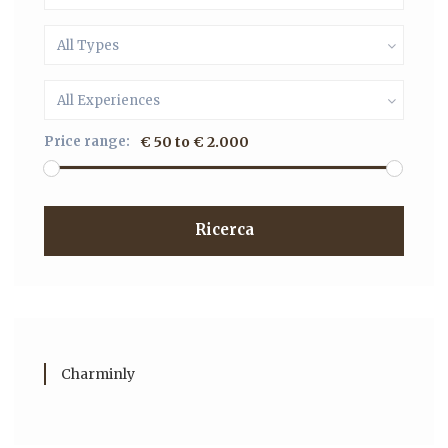
All Types
All Experiences
Price range:
€ 50 to € 2.000
Ricerca
Charminly