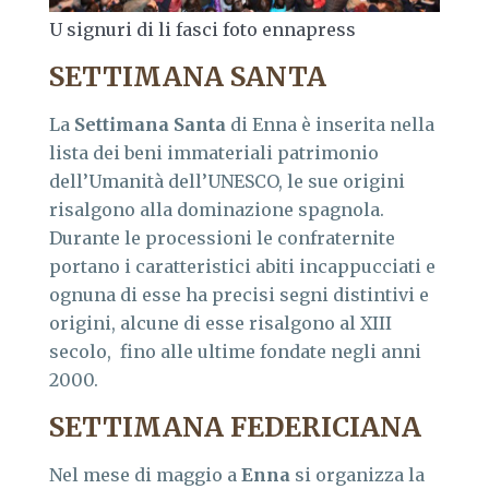
U signuri di li fasci foto ennapress
SETTIMANA SANTA
La
Settimana Santa
di Enna è inserita nella
lista dei beni immateriali patrimonio
dell’Umanità dell’UNESCO, le sue origini
risalgono alla dominazione spagnola.
Durante le processioni le confraternite
portano i caratteristici abiti incappucciati e
ognuna di esse ha precisi segni distintivi e
origini, alcune di esse risalgono al XIII
secolo, fino alle ultime fondate negli anni
2000.
SETTIMANA FEDERICIANA
Nel mese di maggio a
Enna
si organizza la