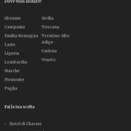
Dove vuoi andare?
Abruzzo
Sicilia
Campania
Toscana
Emilia-Romagna
Trentino-Alto
Adige
Lazio
Umbria
Liguria
Veneto
Lombardia
Marche
Piemonte
Puglia
Fai la tua scelta
Hotel di Charme