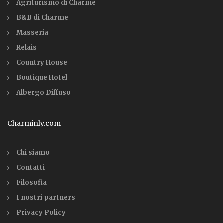
Agriturismo di Charme
B&B di Charme
Masseria
Relais
Country House
Boutique Hotel
Albergo Diffuso
Charminly.com
Chi siamo
Contatti
Filosofia
I nostri partners
Privacy Policy