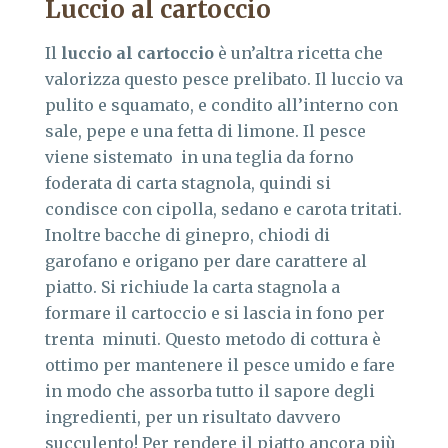
Luccio al cartoccio
Il
luccio al cartoccio
è un’altra ricetta che
valorizza questo pesce prelibato. Il luccio va
pulito e squamato, e condito all’interno con
sale, pepe e una fetta di limone. Il pesce
viene sistemato in una teglia da forno
foderata di carta stagnola, quindi si
condisce con cipolla, sedano e carota tritati.
Inoltre bacche di ginepro, chiodi di
garofano e origano per dare carattere al
piatto. Si richiude la carta stagnola a
formare il cartoccio e si lascia in fono per
trenta minuti. Questo metodo di cottura è
ottimo per mantenere il pesce umido e fare
in modo che assorba tutto il sapore degli
ingredienti, per un risultato davvero
succulento! Per rendere il piatto ancora più