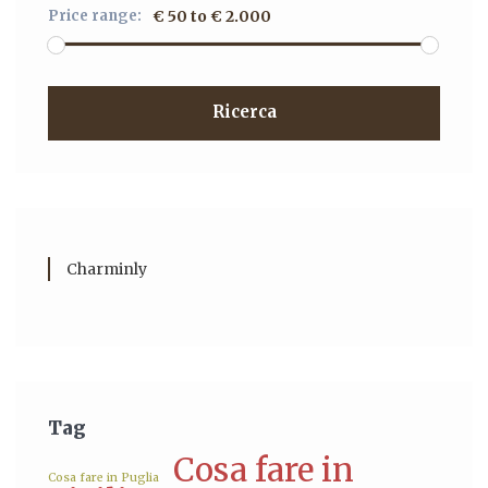
Price range:
€ 50 to € 2.000
Ricerca
Charminly
Tag
Cosa fare in
Cosa fare in Puglia