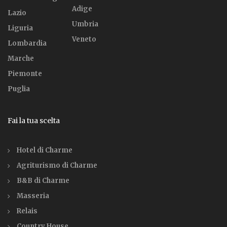
Adige
Lazio
Umbria
Liguria
Veneto
Lombardia
Marche
Piemonte
Puglia
Fai la tua scelta
Hotel di Charme
Agriturismo di Charme
B&B di Charme
Masseria
Relais
Country House