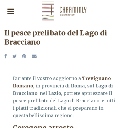
Il pesce prelibato del Lago di
Bracciano
Durante il vostro soggiorno a
Trevignano
Romano
, in provincia di
Roma
, sul
Lago di
Bracciano
, nel
Lazio
, potrete apprezzare Il
pesce prelibato del Lago di Bracciano, e tutti
i piatti tradizionali che si preparano in
questa bellissima regione.
Coregone arrosto