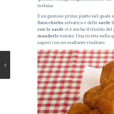
isolana.
È un gustoso primo piatto nel quale 
finocchietto
selvatico e delle
sarde
f
con le sarde
vi è anche il trionfo del
mandorle
tostate. Una ricetta nella q
sapori con un esaltante risultato.