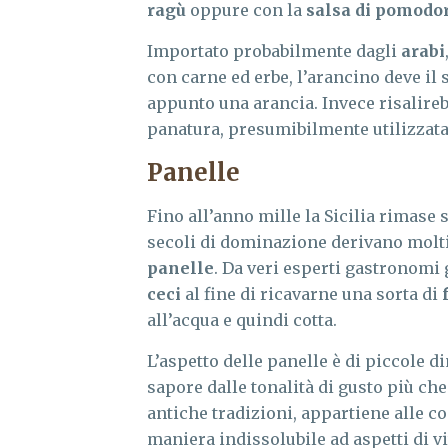
ragù
oppure con la
salsa di pomodo
Importato probabilmente dagli
arabi
con carne ed erbe, l’arancino deve il 
appunto una arancia. Invece risalireb
panatura, presumibilmente utilizzata 
Panelle
Fino all’anno mille la Sicilia rimase 
secoli di dominazione derivano molti 
panelle
. Da veri esperti gastronomi 
ceci
al fine di ricavarne una sorta di
all’acqua e quindi cotta.
L’aspetto delle panelle è di piccole 
sapore dalle tonalità di gusto più che
antiche tradizioni, appartiene alle 
maniera indissolubile ad aspetti di vi