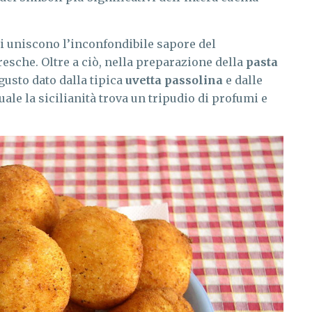
si uniscono l’inconfondibile sapore del
resche. Oltre a ciò, nella preparazione della
pasta
 gusto dato dalla tipica
uvetta
passolina
e dalle
uale la sicilianità trova un tripudio di profumi e