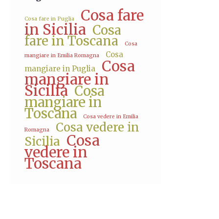
Cosa fare
Cosa fare in Puglia
in Sicilia
Cosa
fare in Toscana
Cosa
Cosa
mangiare in Emilia Romagna
Cosa
mangiare in Puglia
mangiare in
Sicilia
Cosa
mangiare in
Toscana
Cosa vedere in Emilia
Cosa vedere in
Romagna
Cosa
Sicilia
vedere in
Toscana