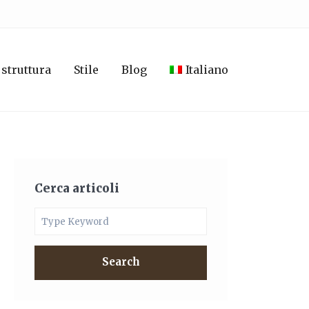
 struttura
Stile
Blog
Italiano
Cerca articoli
Search