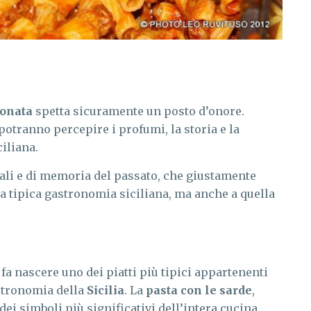
onata
spetta sicuramente un posto d’onore.
potranno percepire i profumi, la storia e la
iliana.
ali e di memoria del passato, che giustamente
la tipica gastronomia siciliana, ma anche a quella
, fa nascere uno dei piatti più tipici appartenenti
astronomia della
Sicilia
. La
pasta con le sarde
,
i simboli più significativi dell’intera cucina