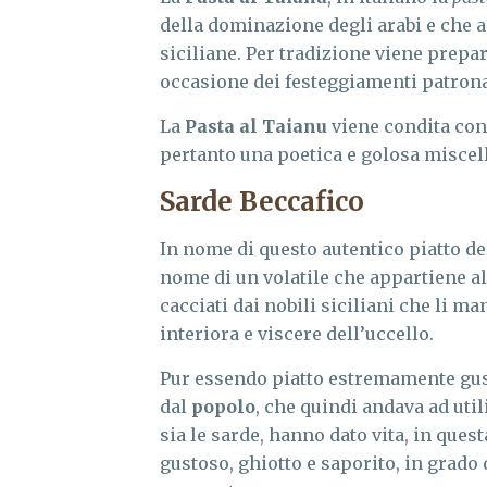
della dominazione degli arabi e che 
siciliane. Per tradizione viene prepa
occasione dei festeggiamenti patrona
La
Pasta al Taianu
viene condita con 
pertanto una poetica e golosa miscell
Sarde Beccafico
In nome di questo autentico piatto del
nome di un volatile che appartiene al
cacciati dai nobili siciliani che li ma
interiora e viscere dell’uccello.
Pur essendo piatto estremamente gu
dal
popolo
, che quindi andava ad util
sia le sarde, hanno dato vita, in ques
gustoso, ghiotto e saporito, in grado 