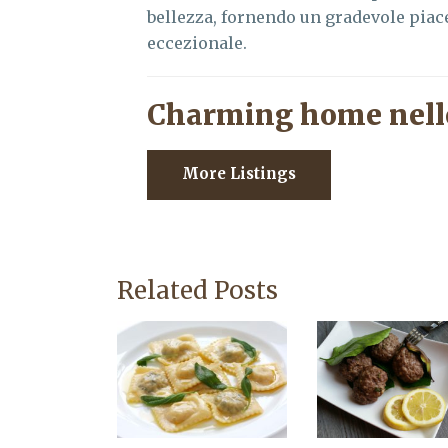
bellezza, fornendo un gradevole piac
eccezionale.
Charming home nell
More Listings
Related Posts