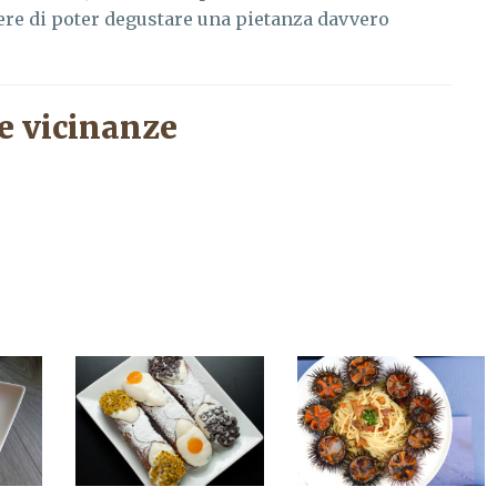
ere di poter degustare una pietanza davvero
e vicinanze