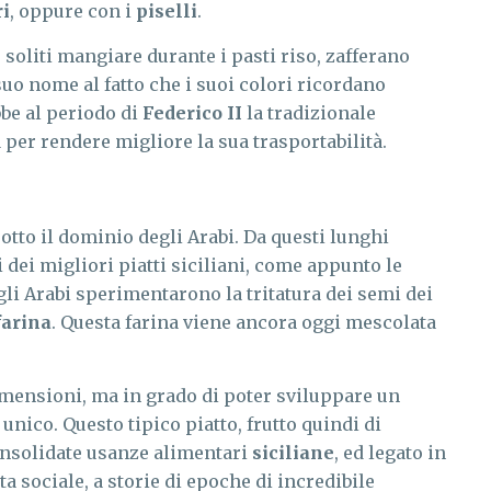
ri
, oppure con i
piselli
.
, soliti mangiare durante i pasti riso, zafferano
suo nome al fatto che i suoi colori ricordano
be al periodo di
Federico II
la tradizionale
per rendere migliore la sua trasportabilità.
sotto il dominio degli Arabi. Da questi lunghi
dei migliori piatti siciliani, come appunto le
gli Arabi sperimentarono la tritatura dei semi dei
farina
. Questa farina viene ancora oggi mescolata
dimensioni, ma in grado di poter sviluppare un
 unico. Questo tipico piatto, frutto quindi di
consolidate usanze alimentari
siciliane
, ed legato in
ta sociale, a storie di epoche di incredibile