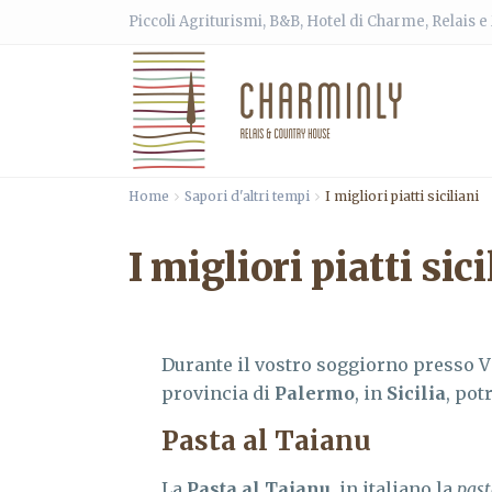
Piccoli Agriturismi, B&B, Hotel di Charme, Relais 
Home
Sapori d'altri tempi
I migliori piatti siciliani
I migliori piatti sici
Durante il vostro soggiorno presso
V
provincia di
Palermo
, in
Sicilia
, pot
Pasta al Taianu
La
Pasta al Taianu
, in italiano la
past