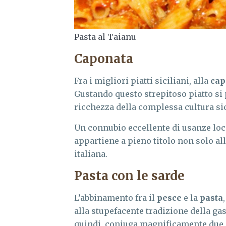
Pasta al Taianu
Caponata
Fra i migliori piatti siciliani, alla
cap
Gustando questo strepitoso piatto si 
ricchezza della complessa cultura sic
Un connubio eccellente di usanze loc
appartiene a pieno titolo non solo al
italiana.
Pasta con le sarde
L’abbinamento fra il
pesce
e la
pasta
alla stupefacente tradizione della g
quindi, coniuga magnificamente due de