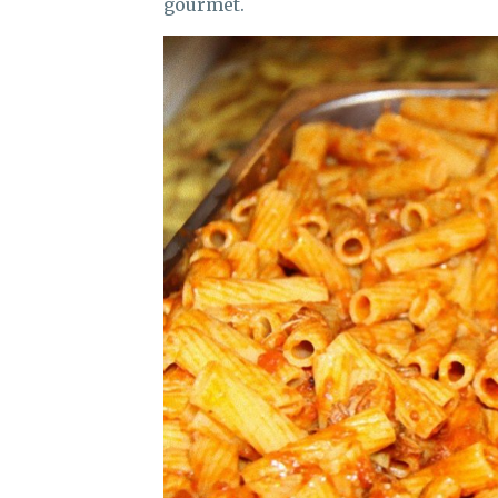
gourmet.