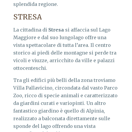
splendida regione.
STRESA
La cittadina di
Stresa
si affaccia sul Lago
Maggiore e dal suo lungolago offre una
vista spettacolare di tutta l’area. Il centro
storico ai piedi delle montagne si perde tra
vicoli e viuzze, arricchito da ville e palazzi
ottocenteschi.
Tra gli edifici più belli della zona troviamo
Villa Pallavicino, circondata dal vasto Parco
Zoo, ricco di specie animali e caratterizzato
da giardini curati e variopinti. Un altro
fantastico giardino è quello di Alpinia,
realizzato a balconata direttamente sulle
sponde del lago offrendo una vista