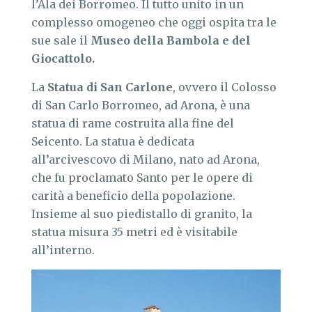
l’Ala dei Borromeo. Il tutto unito in un
complesso omogeneo che oggi ospita tra le
sue sale il
Museo della Bambola e del
Giocattolo.
La
Statua di San Carlone
, ovvero il Colosso
di San Carlo Borromeo, ad Arona, è una
statua di rame costruita alla fine del
Seicento. La statua è dedicata
all’arcivescovo di Milano, nato ad Arona,
che fu proclamato Santo per le opere di
carità a beneficio della popolazione.
Insieme al suo piedistallo di granito, la
statua misura 35 metri ed è visitabile
all’interno.