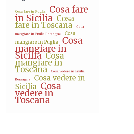
Cosa fare
Cosa fare in Puglia
in Sicilia
Cosa
fare in Toscana
Cosa
Cosa
mangiare in Emilia Romagna
Cosa
mangiare in Puglia
mangiare in
Sicilia
Cosa
mangiare in
Toscana
Cosa vedere in Emilia
Cosa vedere in
Romagna
Cosa
Sicilia
vedere in
Toscana