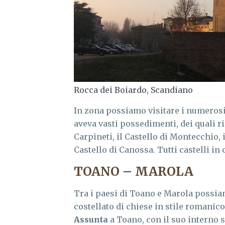
Rocca dei Boiardo, Scandiano
In zona possiamo visitare i numeros
aveva vasti possedimenti, dei quali ri
Carpineti, il Castello di Montecchio, i
Castello di Canossa. Tutti castelli in
TOANO – MAROLA
Tra i paesi di Toano e Marola possia
costellato di chiese in stile romanico
Assunta
a Toano, con il suo interno 