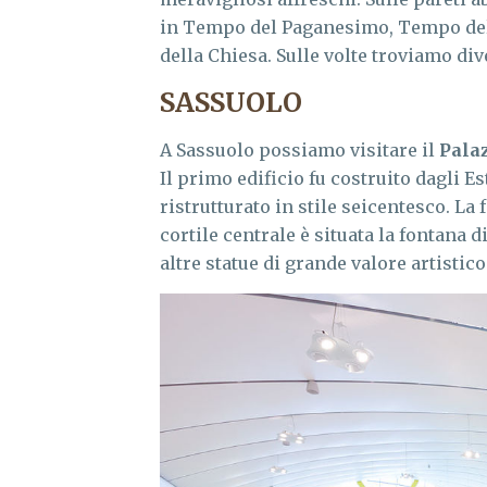
in Tempo del Paganesimo, Tempo del
della Chiesa. Sulle volte troviamo di
SASSUOLO
A Sassuolo possiamo visitare il
Pala
Il primo edificio fu costruito dagli E
ristrutturato in stile seicentesco. La
cortile centrale è situata la fontana di
altre statue di grande valore artistico