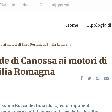
e Masserie selezionati da Charminly per voi
Home
Tipologia di
ssa ai motori di Enzo Ferrari, in Emilia Romagna
lde di Canossa ai motori di
milia Romagna
lissima
Rocca dei Boiardo
. Questo imponente