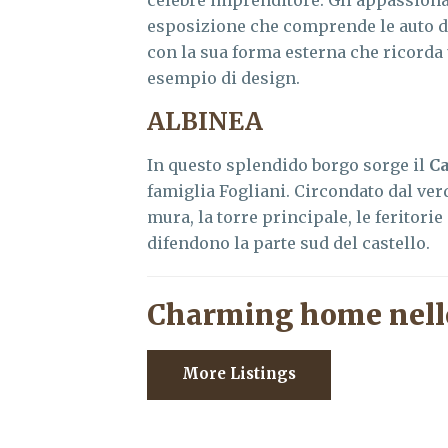
celebre imprenditore. Gli appassion
esposizione che comprende le auto d’e
con la sua forma esterna che ricorda u
esempio di design.
ALBINEA
In questo splendido borgo sorge il
Ca
famiglia Fogliani. Circondato dal ver
mura, la torre principale, le feritorie
difendono la parte sud del castello.
Charming home nell
More Listings