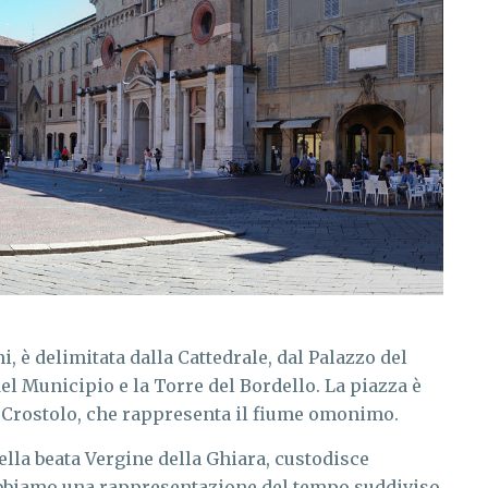
, è delimitata dalla Cattedrale, dal Palazzo del
del Municipio e la Torre del Bordello. La piazza è
el Crostolo, che rappresenta il fiume omonimo.
lla beata Vergine della Ghiara, custodisce
 abbiamo una rappresentazione del tempo suddiviso