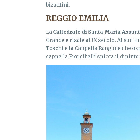
bizantini.
REGGIO EMILIA
La
Cattedrale di Santa Maria Assun
Grande e risale al IX secolo. Al suo 
Toschi e la Cappella Rangone che osp
cappella Fiordibelli spicca il dipinto