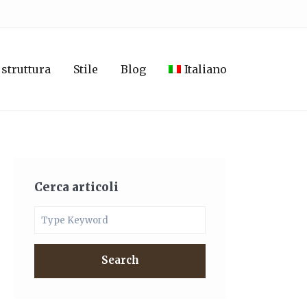
 struttura
Stile
Blog
Italiano
Cerca articoli
Search