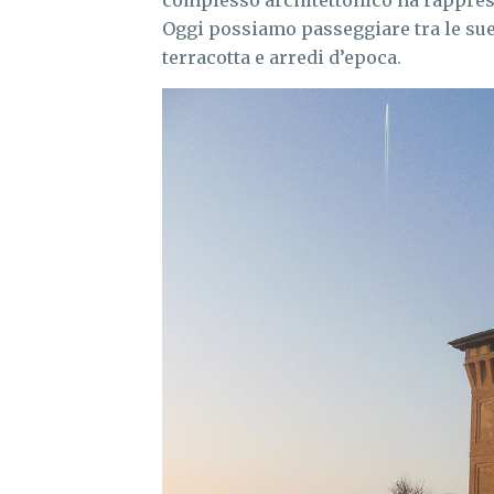
complesso architettonico ha rappresen
Oggi possiamo passeggiare tra le sue 
terracotta e arredi d’epoca.