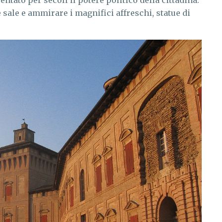
tato per secoli il potere politico della cittadina.
sale e ammirare i magnifici affreschi, statue di