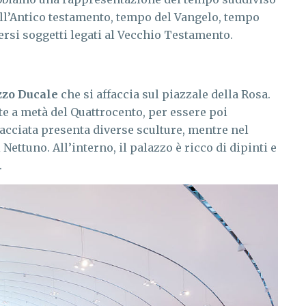
l’Antico testamento, tempo del Vangelo, tempo
versi soggetti legati al Vecchio Testamento.
zzo Ducale
che si affaccia sul piazzale della Rosa.
ste a metà del Quattrocento, per essere poi
 facciata presenta diverse sculture, mentre nel
 Nettuno. All’interno, il palazzo è ricco di dipinti e
.