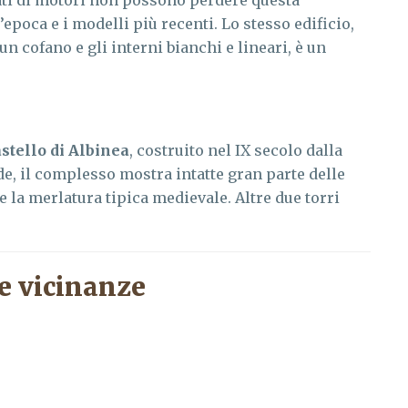
ati di motori non possono perdere questa
poca e i modelli più recenti. Lo stesso edificio,
n cofano e gli interni bianchi e lineari, è un
stello di Albinea
, costruito nel IX secolo dalla
de, il complesso mostra intatte gran parte delle
 e la merlatura tipica medievale. Altre due torri
e vicinanze