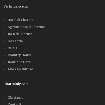
Fai la tua scelta
Hotel di Charme
Agriturismo di Charme
B&B di Charme
Masseria
Relais
Country House
Boutique Hotel
Albergo Diffuso
Charminly.com
Chi siamo
Contatti