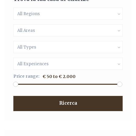
All Regions
All Areas
All Types
All Experiences
Price range:
€ 50 to € 2.000
Ricerca