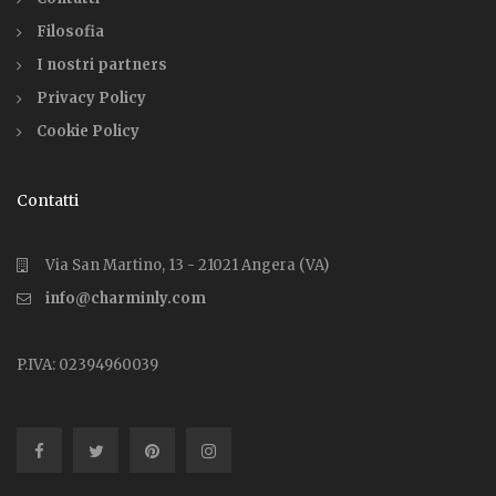
Filosofia
I nostri partners
Privacy Policy
Cookie Policy
Contatti
Via San Martino, 13 - 21021 Angera (VA)
info@charminly.com
P.IVA: 02394960039