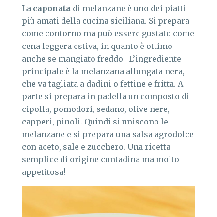
La
caponata
di melanzane è uno dei piatti
più amati della cucina siciliana. Si prepara
come contorno ma può essere gustato come
cena leggera estiva, in quanto è ottimo
anche se mangiato freddo. L’ingrediente
principale è la melanzana allungata nera,
che va tagliata a dadini o fettine e fritta. A
parte si prepara in padella un composto di
cipolla, pomodori, sedano, olive nere,
capperi, pinoli. Quindi si uniscono le
melanzane e si prepara una salsa agrodolce
con aceto, sale e zucchero. Una ricetta
semplice di origine contadina ma molto
appetitosa!