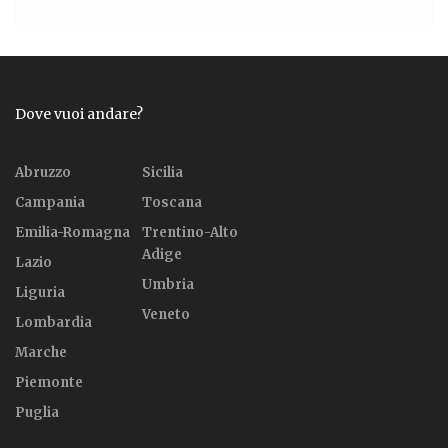
Dove vuoi andare?
Abruzzo
Sicilia
Campania
Toscana
Emilia-Romagna
Trentino-Alto
Adige
Lazio
Umbria
Liguria
Veneto
Lombardia
Marche
Piemonte
Puglia