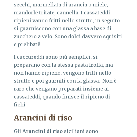
secchi, marmellata di arancia o miele,
mandorle tritate, cannella. I cassateddi
ripieni vanno fritti nello strutto, in seguito
si guarniscono con una glassa a base di
zucchero a velo. Sono dolci davvero squisiti
e prelibati!
I cuccureddi sono più semplici, si
preparano con la stessa pasta frolla, ma
non hanno ripieno, vengono fritti nello
strutto e poi guarniti con la glassa. Non è
raro che vengano preparati insieme ai
cassateddi, quando finisce il ripieno di
fichi!
Arancini di riso
Gli
Arancini di riso
siciliani sono