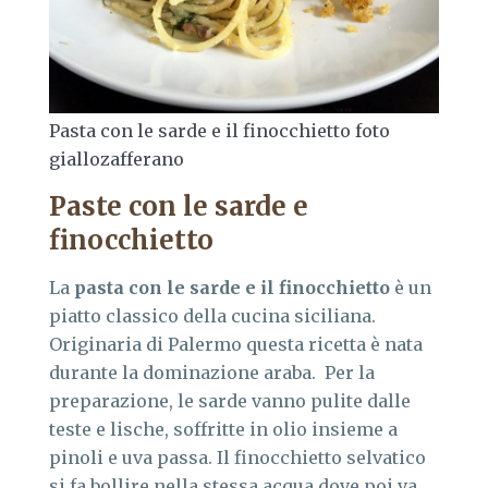
Pasta con le sarde e il finocchietto foto
giallozafferano
Paste con le sarde e
finocchietto
La
pasta con le sarde e il finocchietto
è un
piatto classico della cucina siciliana.
Originaria di Palermo questa ricetta è nata
durante la dominazione araba. Per la
preparazione, le sarde vanno pulite dalle
teste e lische, soffritte in olio insieme a
pinoli e uva passa. Il finocchietto selvatico
si fa bollire nella stessa acqua dove poi va