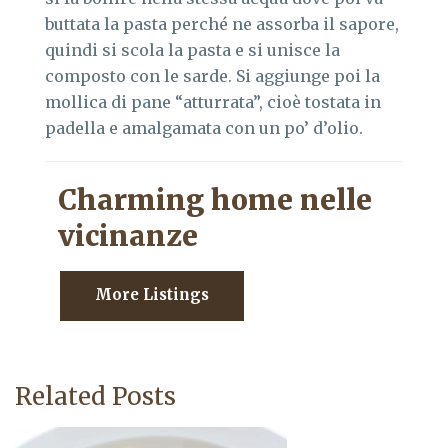
buttata la pasta perché ne assorba il sapore,
quindi si scola la pasta e si unisce la
composto con le sarde. Si aggiunge poi la
mollica di pane “atturrata”, cioè tostata in
padella e amalgamata con un po’ d’olio.
Charming home nelle
vicinanze
More Listings
Related Posts