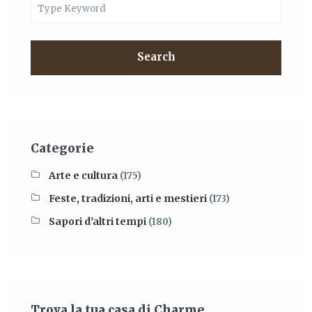
Search
Categorie
Arte e cultura
(175)
Feste, tradizioni, arti e mestieri
(173)
Sapori d'altri tempi
(180)
Trova la tua casa di Charme