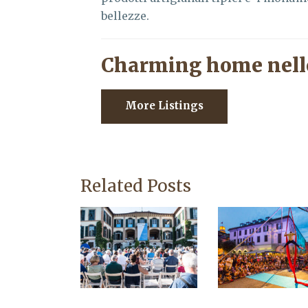
bellezze.
Charming home nell
More Listings
Related Posts