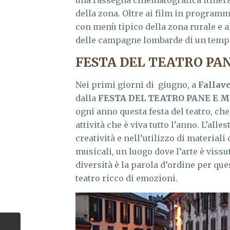
una rassegna cinematografica itineran
della zona. Oltre ai film in programm
con menù tipico della zona rurale e al
delle campagne lombarde di un temp
FESTA DEL TEATRO PA
Nei primi giorni di giugno, a
Fallav
dalla
FESTA DEL TEATRO PANE E 
ogni anno questa festa del teatro, ch
attività che è viva tutto l’anno. L’all
creatività e nell’utilizzo di materiali 
musicali, un luogo dove l’arte è vissu
diversità è la parola d’ordine per ques
teatro ricco di emozioni.