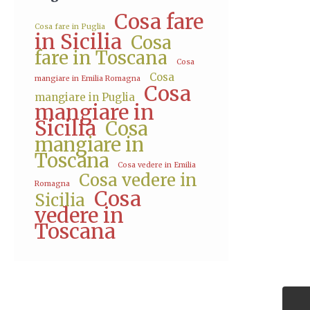
Cosa fare
Cosa fare in Puglia
in Sicilia
Cosa
fare in Toscana
Cosa
Cosa
mangiare in Emilia Romagna
Cosa
mangiare in Puglia
mangiare in
Sicilia
Cosa
mangiare in
Toscana
Cosa vedere in Emilia
Cosa vedere in
Romagna
Cosa
Sicilia
vedere in
Toscana