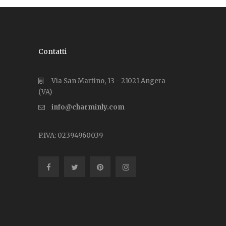
Contatti
Via San Martino, 13 - 21021 Angera
(VA)
info@charminly.com
P.IVA: 02394960039