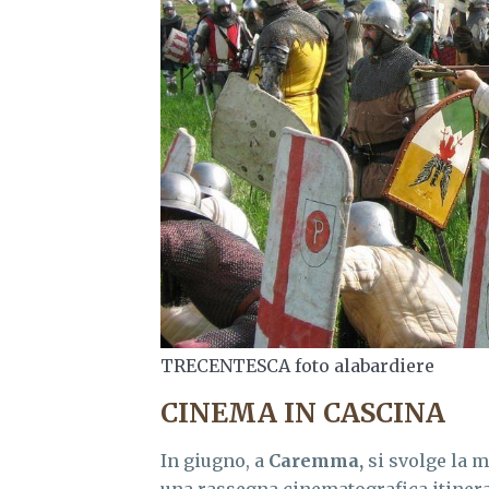
TRECENTESCA foto alabardiere
CINEMA IN CASCINA
In giugno, a
Caremma,
si svolge la 