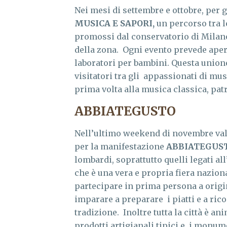
Nei mesi di settembre e ottobre, per 
MUSICA E SAPORI,
un percorso tra 
promossi dal conservatorio di Milano
della zona. Ogni evento prevede aper
laboratori per bambini. Questa unio
visitatori tra gli appassionati di musi
prima volta alla musica classica, pat
ABBIATEGUSTO
Nell’ultimo weekend di novembre vale 
per la manifestazione
ABBIATEGUS
lombardi, soprattutto quelli legati a
che è una vera e propria fiera nazion
partecipare in prima persona a origin
imparare a preparare i piatti e a ric
tradizione. Inoltre tutta la città è 
prodotti artigianali tipici e i monume