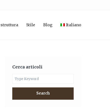
 struttura
Stile
Blog
Italiano
Cerca articoli
Search