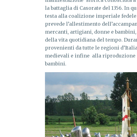
manifestazione storica conosciuta a l
la battaglia di Casorate del 1356. In 
testa alla coalizione imperiale fedele
prevede l’allestimento dell’accampam
mercanti, artigiani, donne e bambini,
della vita quotidiana del tempo. Dur
provenienti da tutte le regioni d’Italia
medievali e infine alla riproduzione 
bambini.