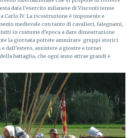
ivello internazionale che si propone di rivivere
questa data l’esercito milanese di Visconti tenne
 a Carlo IV. La ricostruzione è imponente e
ento medievale con tanto di cavalieri, falegnami,
 tutti in costume d’epoca a dare dimostrazione
ante la giornata potrete ammirare gruppi storici
 e dall’estero, assistere a giostre e tornei
della battaglia, che ogni anno attrae grandi e