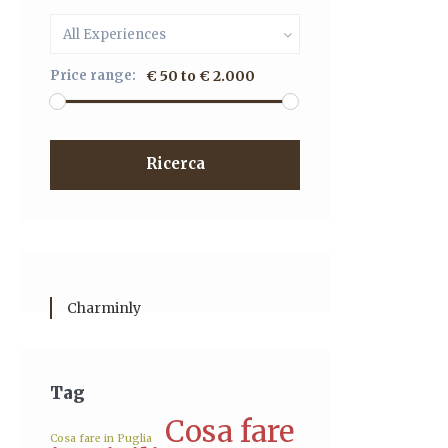
All Experiences
Price range:
€ 50 to € 2.000
Ricerca
Charminly
Tag
Cosa fare
Cosa fare in Puglia