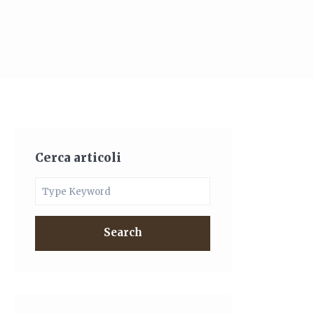
Cerca articoli
Search