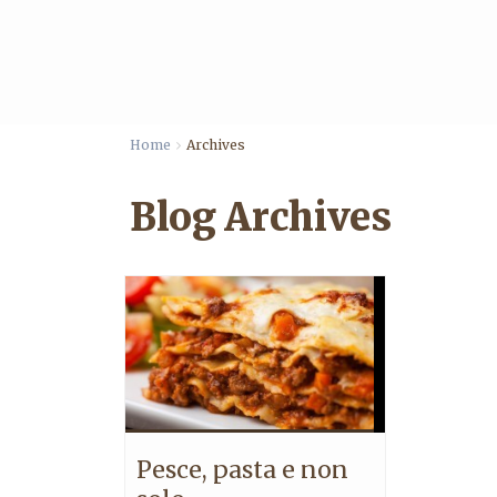
Home
Archives
Blog Archives
Pesce, pasta e non