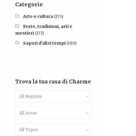
Categorie
Arte e cultura
(175)
Feste, tradizioni, arti e
mestieri
(173)
Sapori d'altri tempi
(180)
Trova la tua casa di Charme
All Regions
All Areas
All Types