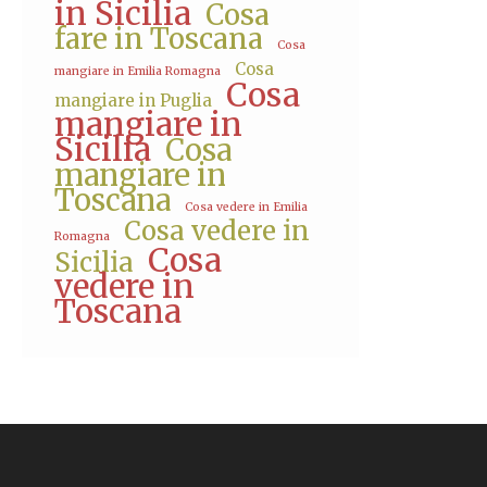
in Sicilia
Cosa
fare in Toscana
Cosa
Cosa
mangiare in Emilia Romagna
Cosa
mangiare in Puglia
mangiare in
Sicilia
Cosa
mangiare in
Toscana
Cosa vedere in Emilia
Cosa vedere in
Romagna
Cosa
Sicilia
vedere in
Toscana