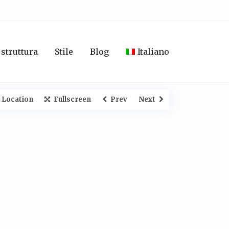
 struttura
Stile
Blog
Italiano
 Location
Fullscreen
Prev
Next