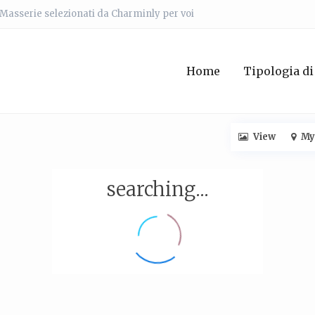
e Masserie selezionati da Charminly per voi
Home
Tipologia di
View
My
searching...