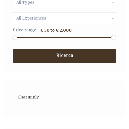
All Types
All Experiences
Price range:
€ 50 to € 2.000
Ricerca
Charminly