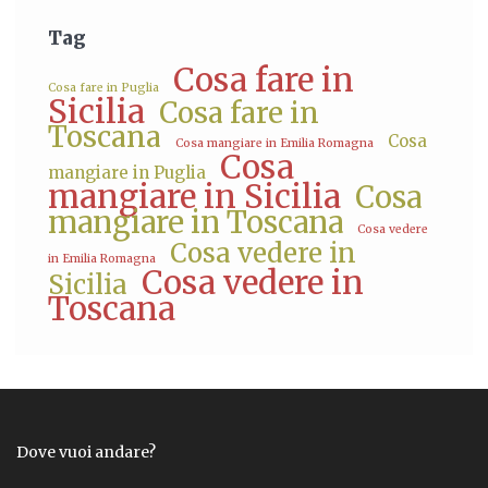
Tag
Cosa fare in
Cosa fare in Puglia
Sicilia
Cosa fare in
Toscana
Cosa
Cosa mangiare in Emilia Romagna
Cosa
mangiare in Puglia
mangiare in Sicilia
Cosa
mangiare in Toscana
Cosa vedere
Cosa vedere in
in Emilia Romagna
Cosa vedere in
Sicilia
Toscana
Dove vuoi andare?