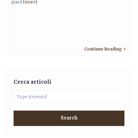
giard
[more]
Continue Reading
Cerca articoli
Search