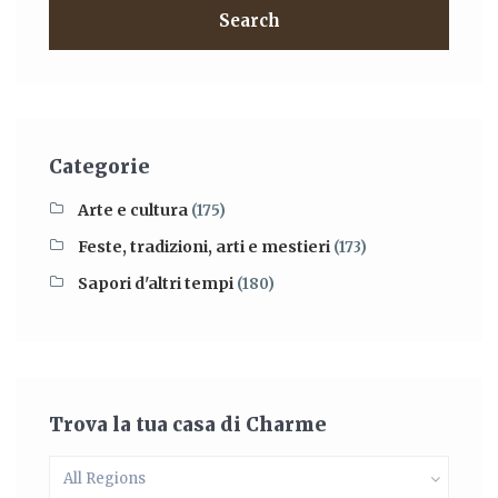
Search
Categorie
Arte e cultura
(175)
Feste, tradizioni, arti e mestieri
(173)
Sapori d'altri tempi
(180)
Trova la tua casa di Charme
All Regions