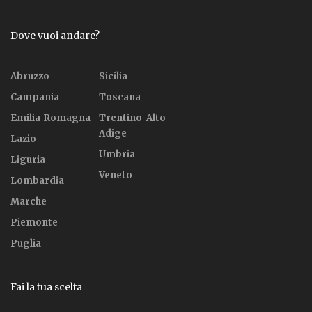
Dove vuoi andare?
Abruzzo
Sicilia
Campania
Toscana
Emilia-Romagna
Trentino-Alto
Adige
Lazio
Umbria
Liguria
Veneto
Lombardia
Marche
Piemonte
Puglia
Fai la tua scelta