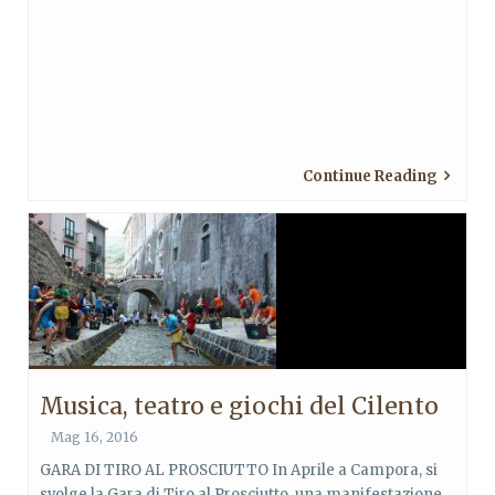
Continue Reading
Musica, teatro e giochi del Cilento
Mag 16, 2016
GARA DI TIRO AL PROSCIUTTO In Aprile a Campora, si
svolge la Gara di Tiro al Prosciutto, una manifestazione