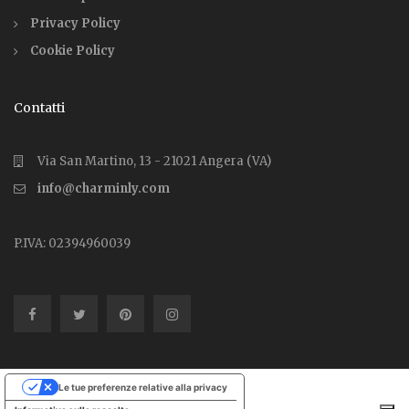
Privacy Policy
Cookie Policy
Contatti
Via San Martino, 13 - 21021 Angera (VA)
info@charminly.com
P.IVA: 02394960039
Le tue preferenze relative alla privacy