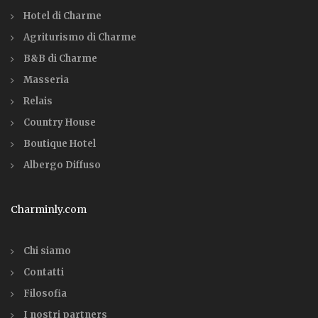
Hotel di Charme
Agriturismo di Charme
B&B di Charme
Masseria
Relais
Country House
Boutique Hotel
Albergo Diffuso
Charminly.com
Chi siamo
Contatti
Filosofia
I nostri partners