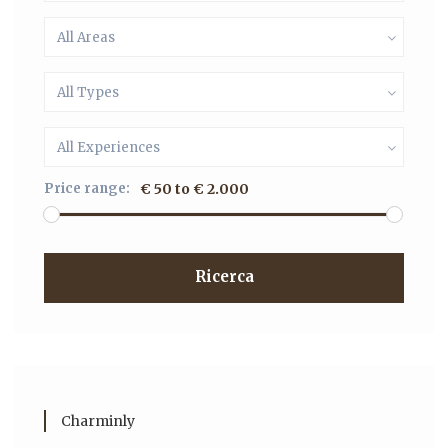
All Areas
All Types
All Experiences
Price range:
€ 50 to € 2.000
Ricerca
Charminly