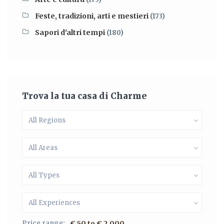
Feste, tradizioni, arti e mestieri
(173)
Sapori d'altri tempi
(180)
Trova la tua casa di Charme
All Regions
All Areas
All Types
All Experiences
Price range:
€ 50 to € 2.000