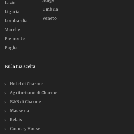
Adige
Lazio
Umbria
Liguria
Veneto
Lombardia
Marche
Piemonte
Puglia
Fai la tua scelta
Hotel di Charme
Agriturismo di Charme
B&B di Charme
Masseria
Relais
Country House