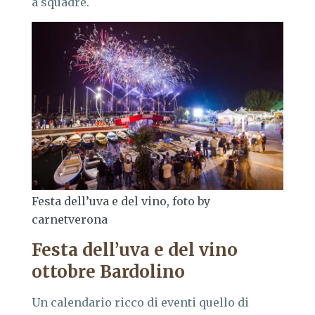
a squadre.
Festa dell’uva e del vino, foto by
carnetverona
Festa dell’uva e del vino
ottobre Bardolino
Un calendario ricco di eventi quello di