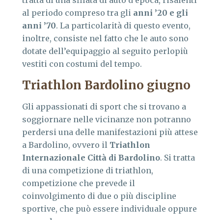
tratta di una sfilata di auto d’epoca, risalenti
al periodo compreso tra gli
anni ’20 e gli
anni ’70
. La particolarità di questo evento,
inoltre, consiste nel fatto che le auto sono
dotate dell’equipaggio al seguito perlopiù
vestiti con costumi del tempo.
Triathlon Bardolino giugno
Gli appassionati di sport che si trovano a
soggiornare nelle vicinanze non potranno
perdersi una delle manifestazioni più attese
a Bardolino, ovvero il
Triathlon
Internazionale Città di Bardolino
. Si tratta
di una competizione di triathlon,
competizione che prevede il
coinvolgimento di due o più discipline
sportive, che può essere individuale oppure