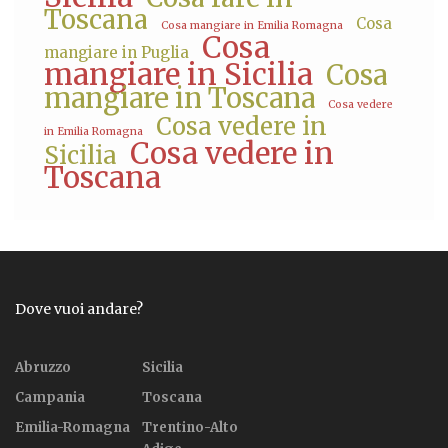
Toscana
Cosa
Cosa mangiare in Emilia Romagna
Cosa
mangiare in Puglia
mangiare in Sicilia
Cosa
mangiare in Toscana
Cosa vedere
Cosa vedere in
in Emilia Romagna
Cosa vedere in
Sicilia
Toscana
Dove vuoi andare?
Abruzzo
Sicilia
Campania
Toscana
Emilia-Romagna
Trentino-Alto