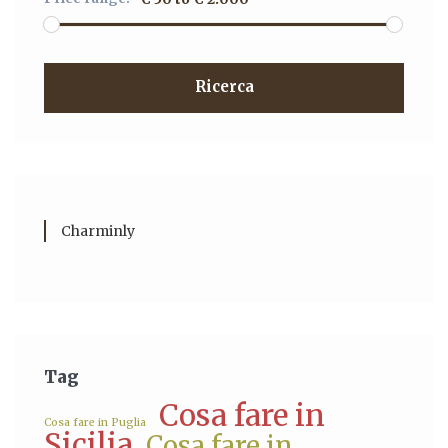
Ricerca
Charminly
Tag
Cosa fare in
Cosa fare in Puglia
Sicilia
Cosa fare in