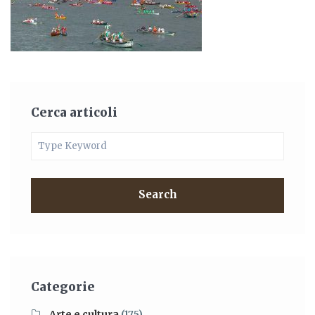
Cerca articoli
Search
Categorie
Arte e cultura
(175)