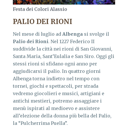
Festa dei Colori Alassio
PALIO DEI RIONI
Nel mese di luglio ad
Albenga
si svolge il
Palio dei Rioni
. Nel 1227 Federico II
suddivide la città nei rioni di San Giovanni,
Santa Maria, Sant’Eulalia e San Siro. Oggi gli
stessi rioni si sfidano ogni anno per
aggiudicarsi il palio. In quattro giorni
Albenga torna indietro nel tempo con
tornei, giochi e spettacoli, per strada
vedremo giocolieri e musici, artigiani e
antichi mestieri, potremo assaggiare i
menù ispirati al medioevo e assistere
all’elezione della donna più bella del Palio,
la “Pulcherrima Puella”.