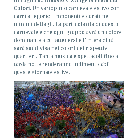
In Luglio ad
Alassio
si svolge la
Festa dei
Colori.
Un variopinto carnevale estivo con
carri allegorici imponenti e curati nei
minimi dettagli. La particolarità di questo
carnevale è che ogni gruppo avrà un colore
dominante a cui attenersi e l’intera città
sarà suddivisa nei colori dei rispettivi
quartieri. Tanta musica e spettacoli fino a
tarda notte renderanno indimenticabili
queste giornate estive.