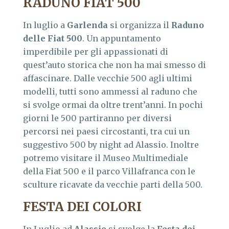
RADUNO FIAT 500
In luglio a
Garlenda
si organizza il
Raduno
delle Fiat 500
. Un appuntamento
imperdibile per gli appassionati di
quest’auto storica che non ha mai smesso di
affascinare. Dalle vecchie 500 agli ultimi
modelli, tutti sono ammessi al raduno che
si svolge ormai da oltre trent’anni. In pochi
giorni le 500 partiranno per diversi
percorsi nei paesi circostanti, tra cui un
suggestivo 500 by night ad Alassio. Inoltre
potremo visitare il Museo Multimediale
della Fiat 500 e il parco Villafranca con le
sculture ricavate da vecchie parti della 500.
FESTA DEI COLORI