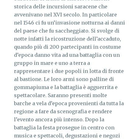
storica delle incursioni saracene che
avvenivano nel XVI secolo. In particolare
nel 1546 ci fu un’invasione notturna ai danni
del paese che fu saccheggiato. Si svolge di
notte infatti la ricostruzione dell’accaduto,
quando più di 200 partecipanti in costume
d’epoca danno vita ad una battaglia con un
gruppo in mare e uno a terra a
rappresentare i due popoli in lotta di fronte
al bastione. Le loro armi sono palline di
gommapiuma e la battaglia è agguerrita e
spettacolare. Saranno presenti molte
barche a vela d’epoca provenienti da tutta la
regione a fare da scenografia e rendere
l’evento ancora più intenso. Dopo la
battaglia la festa prosegue in centro con
musica e spettacoli, degustazioni e negozi