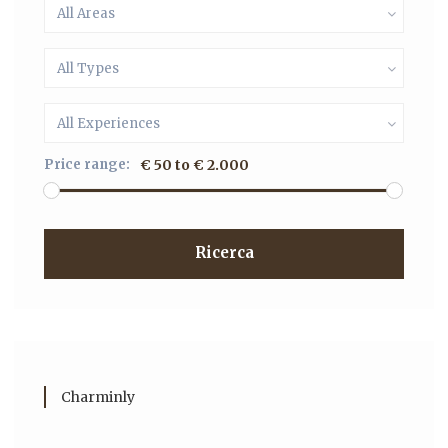
All Areas
All Types
All Experiences
Price range:
€ 50 to € 2.000
Ricerca
Charminly