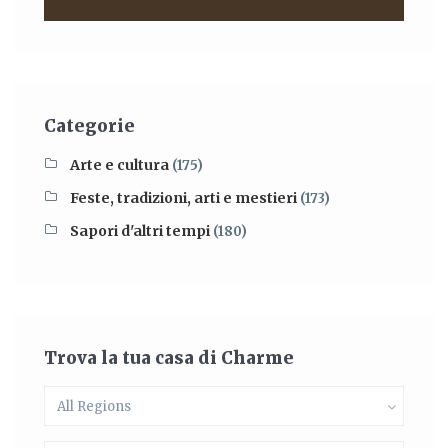
Categorie
Arte e cultura
(175)
Feste, tradizioni, arti e mestieri
(173)
Sapori d'altri tempi
(180)
Trova la tua casa di Charme
All Regions