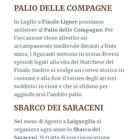
PALIO DELLE COMPAGNE
In Luglio a
Finale Ligure
possiamo
assistere al
Palio delle Compagne.
Per
l’occasione viene allestito un
accampamento medievale davanti a finte
mura, i figuranti mettono in scena diversi
episodi legati alla vita del Marchese del
Finale. Inoltre si svolge un corteo storico in
costume e alla fine il torneo degli arcieri
suddivisi in rioni e che si sfidano per
aggiudicarsi l’ambito palio.
SBARCO DEI SARACENI
Nel mese di Agosto a
Laigueglia
si
organizza ogni anno lo
Sbarco dei
Saraceni.
Si tratta di una rievocazione