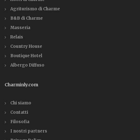
Agriturismo di Charme
B&B di Charme
Masseria
Relais
Country House
Boutique Hotel
Albergo Diffuso
Charminly.com
Chi siamo
Contatti
Filosofia
I nostri partners