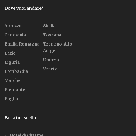
Dove vuoi andare?
Abruzzo
Sicilia
Campania
Toscana
Emilia-Romagna
Trentino-Alto
Adige
Lazio
Umbria
Liguria
Veneto
Lombardia
Marche
Piemonte
Puglia
Fai la tua scelta
Hotel di Charme