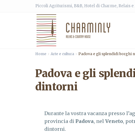
Piccoli Agriturismi, B&B, Hotel di Charme, Relais 
Home
Arte e cultura
Padova e gli splendidi borghi n
Padova e gli splend
dintorni
Durante la vostra vacanza presso l’a
provincia di
Padova
, nel
Veneto
, pot
dintorni.