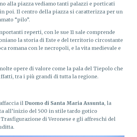
rno alla piazza vediamo tanti palazzi e porticati
n poi. Il centro della piazza si caratterizza per un
mato “pilo”.
mportanti reperti, con le sue 11 sale comprende
iano la storia di Este e del territorio circostante
poca romana con le necropoli, e la vita medievale e
molte opere di valore come la pala del Tiepolo che
fatti, tra i più grandi di tutta la regione.
ffaccia il
Duomo di Santa Maria Assunta
, la
a all’inizio del 500 in stile tardo gotico
Trasfigurazione di Veronese e gli affreschi del
ditta.