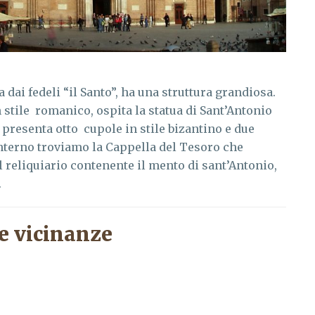
a dai fedeli “il Santo”, ha una struttura grandiosa.
n stile romanico, ospita la statua di Sant’Antonio
a presenta otto cupole in stile bizantino e due
interno troviamo la Cappella del Tesoro che
l reliquiario contenente il mento di sant’Antonio,
.
e vicinanze