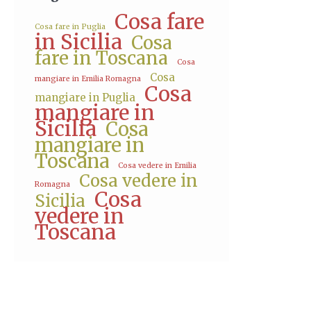
Cosa fare
Cosa fare in Puglia
in Sicilia
Cosa
fare in Toscana
Cosa
Cosa
mangiare in Emilia Romagna
Cosa
mangiare in Puglia
mangiare in
Sicilia
Cosa
mangiare in
Toscana
Cosa vedere in Emilia
Cosa vedere in
Romagna
Cosa
Sicilia
vedere in
Toscana