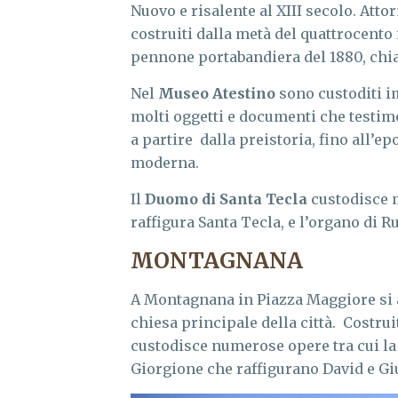
Nuovo e risalente al XIII secolo. Atto
costruiti dalla metà del quattrocento i
pennone portabandiera del 1880, chia
Nel
Museo Atestino
sono custoditi i
molti oggetti e documenti che testimon
a partire dalla preistoria, fino all’e
moderna.
Il
Duomo di Santa Tecla
custodisce 
raffigura Santa Tecla, e l’organo di Ruf
MONTAGNANA
A Montagnana in Piazza Maggiore si a
chiesa principale della città. Costruit
custodisce numerose opere tra cui la 
Giorgione che raffigurano David e Giu