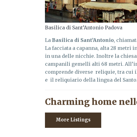
Basilica di Sant’Antonio Padova
La
Basilica di Sant’Antonio
, chiamat
La facciata a capanna, alta 28 metri i
in una delle nicchie. Inoltre la chies
campanili gemelli alti 68 metri. All’
comprende diverse reliquie, tra cui i
e il reliquiario della lingua del Santo
Charming home nell
More Listings