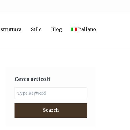
 struttura
Stile
Blog
Italiano
Cerca articoli
Search