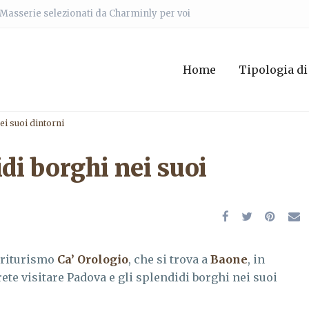
e Masserie selezionati da Charminly per voi
Home
Tipologia di
ei suoi dintorni
idi borghi nei suoi
griturismo
Ca’ Orologio
, che si trova a
Baone
, in
rete visitare Padova e gli splendidi borghi nei suoi