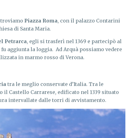
, troviamo
Piazza Roma
, con il palazzo Contarini
chiesa di Santa Maria.
el Petrarca
, egli si trasferì nel 1369 e partecipò al
o fu aggiunta la loggia. Ad Arquà possiamo vedere
alizzata in marmo rosso di Verona.
ria
tra le meglio conservate d’Italia. Tra le
 il Castello Carrarese, edificato nel 1339 situato
ura intervallate dalle torri di avvistamento.