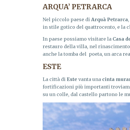
ARQUA’ PETRARCA
Nel piccolo paese di
Arquà Petrarca
in stile gotico del quattrocento, e la 
In paese possiamo visitare la
Casa d
restauro della villa, nel rinasciment
anche la tomba del poeta, un arca re
ESTE
La città di
Este
vanta una
cinta mura
fortificazioni più importanti troviamo
su un colle, dal castello partono le m