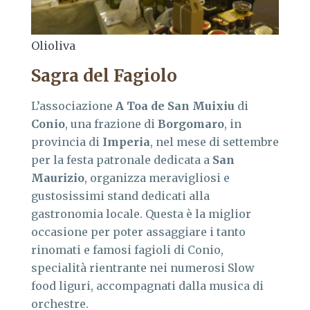
Olioliva
Sagra del Fagiolo
L’associazione
A Toa de San Muixiu
di
Conio
, una frazione di
Borgomaro
, in
provincia di
Imperia
, nel mese di settembre
per la festa patronale dedicata a
San
Maurizio
, organizza meravigliosi e
gustosissimi stand dedicati alla
gastronomia locale. Questa è la miglior
occasione per poter assaggiare i tanto
rinomati e famosi fagioli di Conio,
specialità rientrante nei numerosi Slow
food liguri, accompagnati dalla musica di
orchestre.