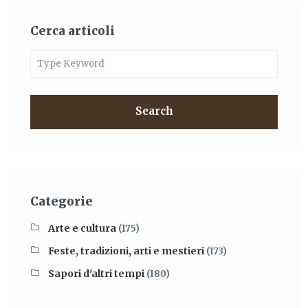
Cerca articoli
Search
Categorie
Arte e cultura
(175)
Feste, tradizioni, arti e mestieri
(173)
Sapori d'altri tempi
(180)