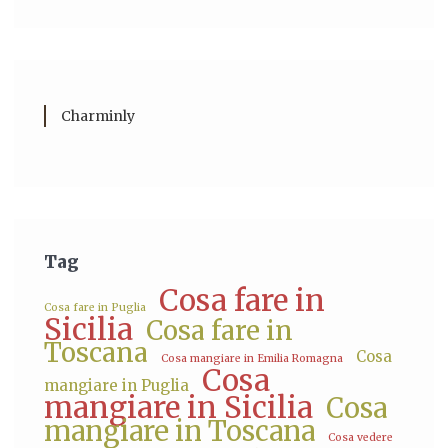
Charminly
Tag
Cosa fare in
Cosa fare in Puglia
Sicilia
Cosa fare in
Toscana
Cosa
Cosa mangiare in Emilia Romagna
Cosa
mangiare in Puglia
mangiare in Sicilia
Cosa
mangiare in Toscana
Cosa vedere