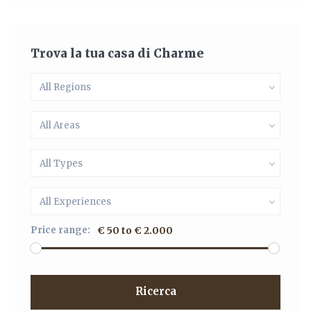
Trova la tua casa di Charme
All Regions
All Areas
All Types
All Experiences
Price range:
€ 50 to € 2.000
Ricerca