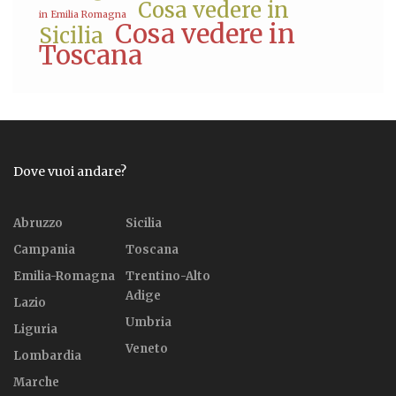
Cosa vedere in
in Emilia Romagna
Cosa vedere in
Sicilia
Toscana
Dove vuoi andare?
Abruzzo
Sicilia
Campania
Toscana
Emilia-Romagna
Trentino-Alto
Adige
Lazio
Umbria
Liguria
Veneto
Lombardia
Marche