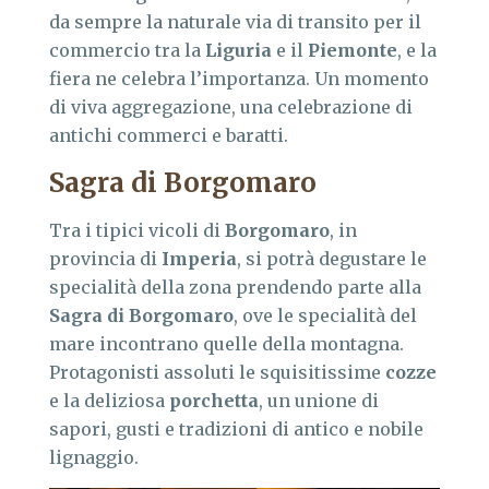
da sempre la naturale via di transito per il
commercio tra la
Liguria
e il
Piemonte
, e la
fiera ne celebra l’importanza. Un momento
di viva aggregazione, una celebrazione di
antichi commerci e baratti.
Sagra di Borgomaro
Tra i tipici vicoli di
Borgomaro
, in
provincia di
Imperia
, si potrà degustare le
specialità della zona prendendo parte alla
Sagra di Borgomaro
, ove le specialità del
mare incontrano quelle della montagna.
Protagonisti assoluti le squisitissime
cozze
e la deliziosa
porchetta
, un unione di
sapori, gusti e tradizioni di antico e nobile
lignaggio.