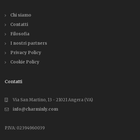
Chi siamo
Contatti
Filosofia
I nostri partners
Privacy Policy
Cookie Policy
Contatti
Via San Martino, 13 - 21021 Angera (VA)
info@charminly.com
P.IVA: 02394960039