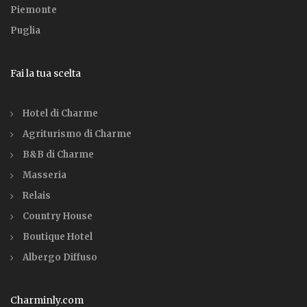
Piemonte
Puglia
Fai la tua scelta
Hotel di Charme
Agriturismo di Charme
B&B di Charme
Masseria
Relais
Country House
Boutique Hotel
Albergo Diffuso
Charminly.com