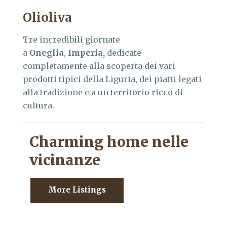
Olioliva
Tre incredibili giornate
a
Oneglia
,
Imperia,
dedicate
completamente alla scoperta dei vari
prodotti tipici della Liguria, dei piatti legati
alla tradizione e a un territorio ricco di
cultura.
Charming home nelle
vicinanze
More Listings