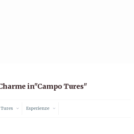
i Charme in"Campo Tures"
 Tures
Esperienze