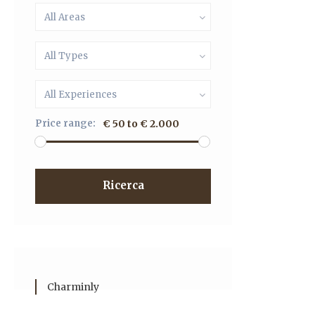
All Areas
All Types
All Experiences
Price range:
€ 50 to € 2.000
Ricerca
Charminly