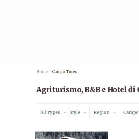
Home
Campo Tures
Agriturismo, B&B e Hotel d
All Types
Style
Region
Campo