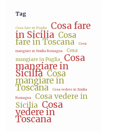
Tag
Cosa fare
Cosa fare in Puglia
in Sicilia
Cosa
fare in Toscana
Cosa
Cosa
mangiare in Emilia Romagna
Cosa
mangiare in Puglia
mangiare in
Sicilia
Cosa
mangiare in
Toscana
Cosa vedere in Emilia
Cosa vedere in
Romagna
Cosa
Sicilia
vedere in
Toscana