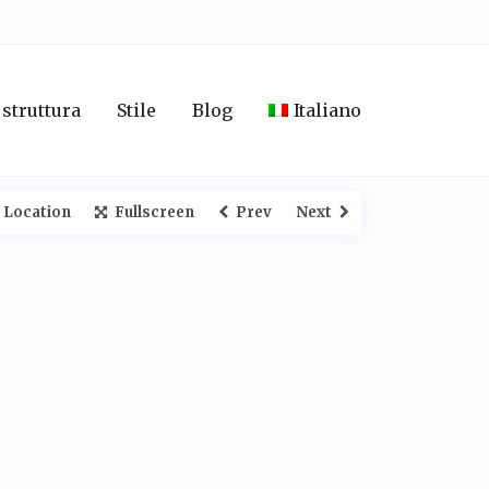
 struttura
Stile
Blog
Italiano
 Location
Fullscreen
Prev
Next