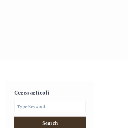
Cerca articoli
Search