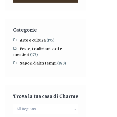
Categorie
Arte e cultura
(175)
Feste, tradizioni, arti e
mestieri
(173)
Sapori d'altri tempi
(180)
Trova la tua casa di Charme
All Regions