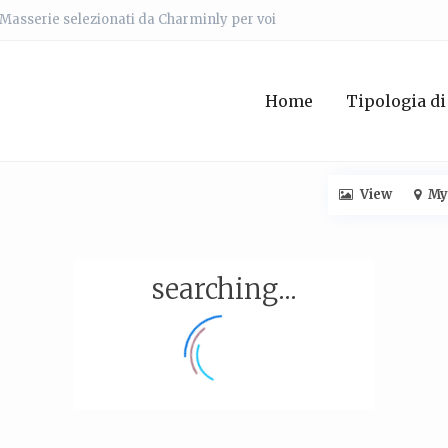
e Masserie selezionati da Charminly per voi
Home
Tipologia di
View
My
searching...