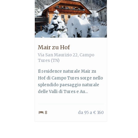
Mair zu Hof
Via San Maurizio 22,
Campo
Tures
(TN)
Il residence naturale Mair zu
Hof di Campo Tures sorge nello
splendido paesaggio naturale
delle Valli di Tures e Au...
8
da 95 a € 160