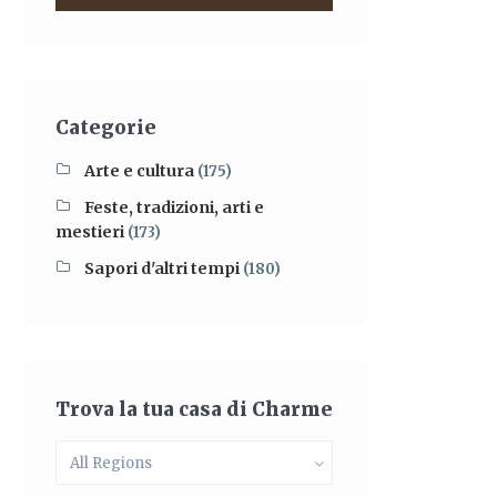
Categorie
Arte e cultura
(175)
Feste, tradizioni, arti e
mestieri
(173)
Sapori d'altri tempi
(180)
Trova la tua casa di Charme
All Regions