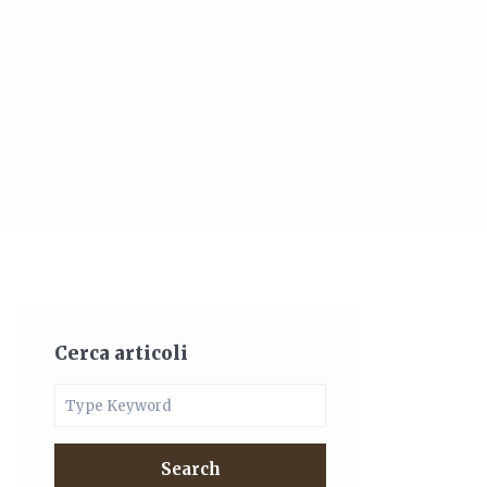
Cerca articoli
Search