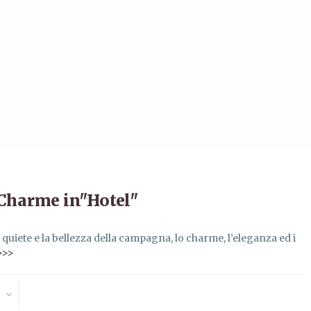
 Charme in"Hotel"
quiete e la bellezza della campagna, lo charme, l’eleganza ed i
 >>>