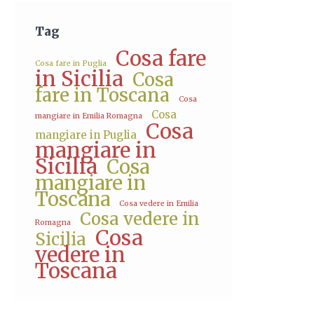
Tag
Cosa fare
Cosa fare in Puglia
in Sicilia
Cosa
fare in Toscana
Cosa
Cosa
mangiare in Emilia Romagna
Cosa
mangiare in Puglia
mangiare in
Sicilia
Cosa
mangiare in
Toscana
Cosa vedere in Emilia
Cosa vedere in
Romagna
Cosa
Sicilia
vedere in
Toscana