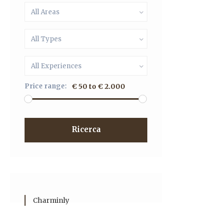
All Areas
All Types
All Experiences
Price range:
€ 50 to € 2.000
Ricerca
Charminly