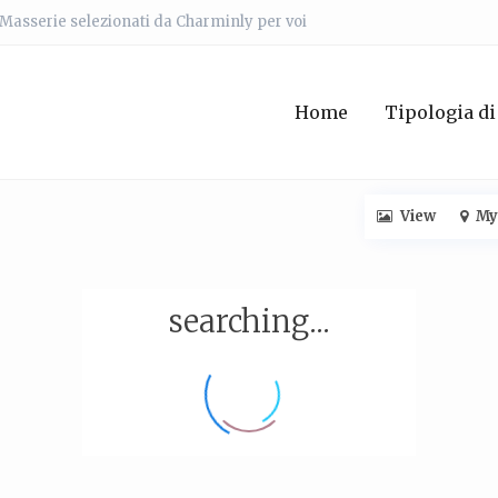
e Masserie selezionati da Charminly per voi
Home
Tipologia di
View
My
searching...