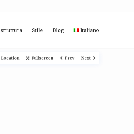
 struttura
Stile
Blog
Italiano
 Location
Fullscreen
Prev
Next