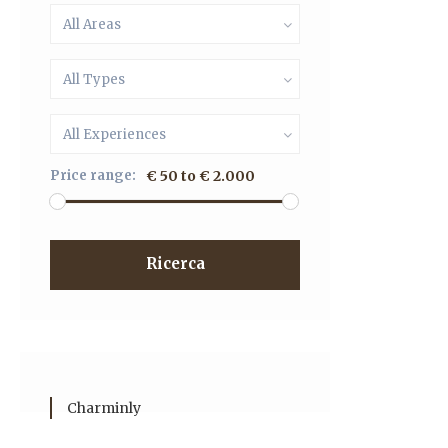
All Areas
All Types
All Experiences
Price range:
€ 50 to € 2.000
Ricerca
Charminly