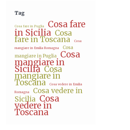
Tag
Cosa fare
Cosa fare in Puglia
in Sicilia
Cosa
fare in Toscana
Cosa
Cosa
mangiare in Emilia Romagna
Cosa
mangiare in Puglia
mangiare in
Sicilia
Cosa
mangiare in
Toscana
Cosa vedere in Emilia
Cosa vedere in
Romagna
Cosa
Sicilia
vedere in
Toscana