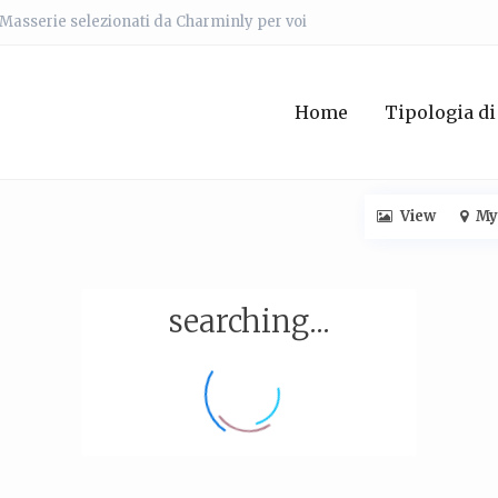
e Masserie selezionati da Charminly per voi
Home
Tipologia di
View
My
searching...