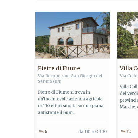
Pietre di Fiume
Villa 
Via Recupo, snc,
San Giorgio del
Via Coll
Sannio
(BN)
Villa Col
Pietre di Fiume si trova in
del Verdi
un’incantevole azienda agricola
provincia
di 100 ettari situata su una piana
Marche, 
antistante il fium...
6
da 110 a € 300
12