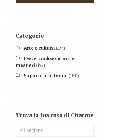
Categorie
Arte e cultura
(175)
Feste, tradizioni, arti e
mestieri
(173)
Sapori d'altri tempi
(180)
Trova la tua casa di Charme
All Regions