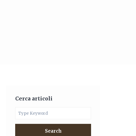
Cerca articoli
Search