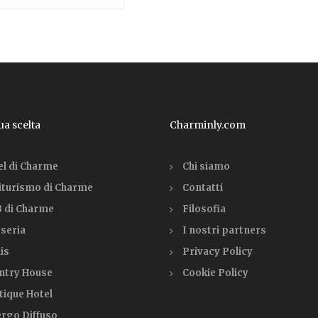
tua scelta
Charminly.com
el di Charme
Chi siamo
iturismo di Charme
Contatti
 di Charme
Filosofia
seria
I nostri partners
is
Privacy Policy
ntry House
Cookie Policy
tique Hotel
ergo Diffuso