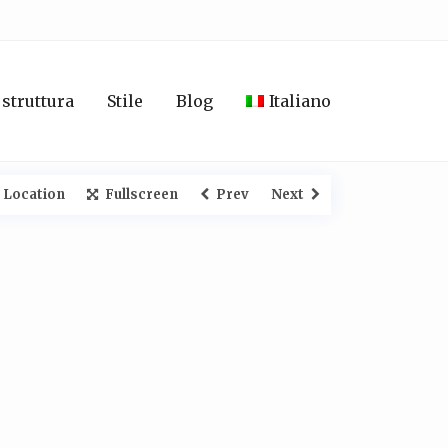
 struttura
Stile
Blog
Italiano
 Location
Fullscreen
Prev
Next