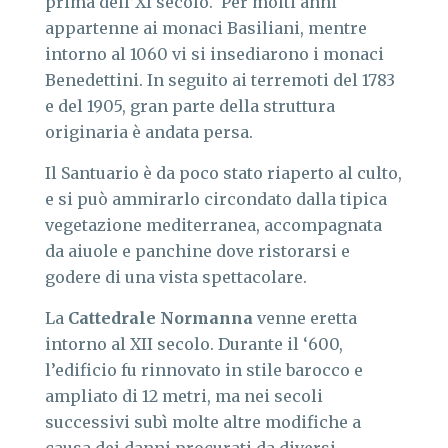
prima dell’XI secolo. Per molti anni
appartenne ai monaci Basiliani, mentre
intorno al 1060 vi si insediarono i monaci
Benedettini. In seguito ai terremoti del 1783
e del 1905, gran parte della struttura
originaria è andata persa.
Il Santuario è da poco stato riaperto al culto,
e si può ammirarlo circondato dalla tipica
vegetazione mediterranea, accompagnata
da aiuole e panchine dove ristorarsi e
godere di una vista spettacolare.
La
Cattedrale Normanna
venne eretta
intorno al XII secolo. Durante il ‘600,
l’edificio fu rinnovato in stile barocco e
ampliato di 12 metri, ma nei secoli
successivi subì molte altre modifiche a