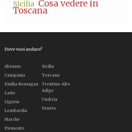
Cosa vedere in
Sicilia
Toscana
Dove vuoi andare?
Abruzzo
Sicilia
Campania
Toscana
Emilia-Romagna
Trentino-Alto
Adige
Lazio
Umbria
Liguria
Veneto
Lombardia
Marche
Piemonte