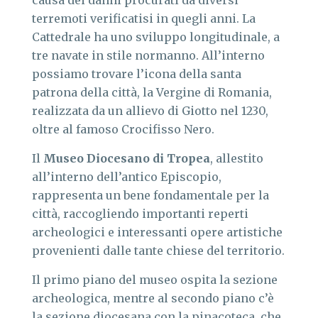
causa dei danni procurati da diversi
terremoti verificatisi in quegli anni. La
Cattedrale ha uno sviluppo longitudinale, a
tre navate in stile normanno. All’interno
possiamo trovare l’icona della santa
patrona della città, la Vergine di Romania,
realizzata da un allievo di Giotto nel 1230,
oltre al famoso Crocifisso Nero.
Il
Museo Diocesano di Tropea
, allestito
all’interno dell’antico Episcopio,
rappresenta un bene fondamentale per la
città, raccogliendo importanti reperti
archeologici e interessanti opere artistiche
provenienti dalle tante chiese del territorio.
Il primo piano del museo ospita la sezione
archeologica, mentre al secondo piano c’è
la sezione diocesana con la pinacoteca, che