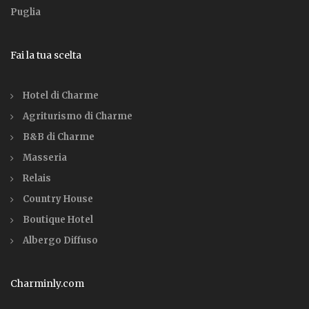
Puglia
Fai la tua scelta
Hotel di Charme
Agriturismo di Charme
B&B di Charme
Masseria
Relais
Country House
Boutique Hotel
Albergo Diffuso
Charminly.com