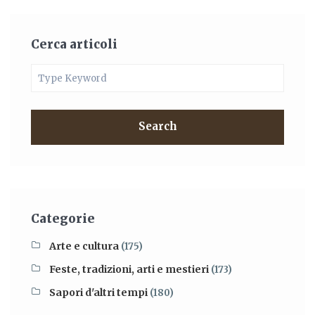
Cerca articoli
Search
Categorie
Arte e cultura
(175)
Feste, tradizioni, arti e mestieri
(173)
Sapori d'altri tempi
(180)