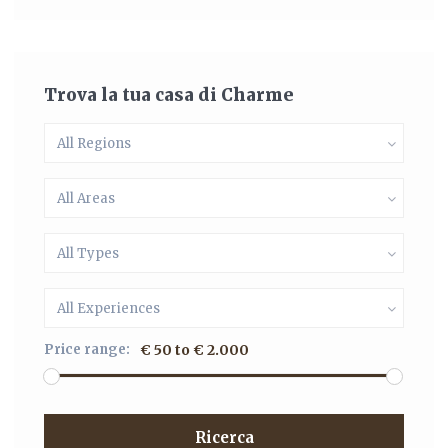
Trova la tua casa di Charme
All Regions
All Areas
All Types
All Experiences
Price range:
€ 50 to € 2.000
Ricerca