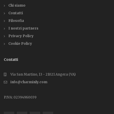
Chi siamo
Contatti
Filosofia
I nostri partners
Privacy Policy
Cookie Policy
Contatti
Via San Martino, 13 - 21021 Angera (VA)
info@charminly.com
P.IVA: 02394960039