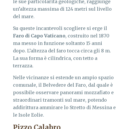
le sue particolarità geologiche, raggiunge
un’altezza massima di 124 metri sul livello
del mare.
Su queste incantevoli scogliere si erge il
Faro di Capo Vaticano
, costruito nel 1870
ma messo in funzione soltanto 15 anni
dopo. L’altezza del faro tocca circa gli 8 m.
La sua forma è cilindrica, con tetto a
terrazza.
Nelle vicinanze si estende un ampio spazio
comunale, il Belvedere del Faro, dal quale è
possibile osservare panorami mozzafiato e
straordinari tramonti sul mare, potendo
addirittura ammirare lo Stretto di Messina e
le Isole Eolie.
Pizzo Calabro