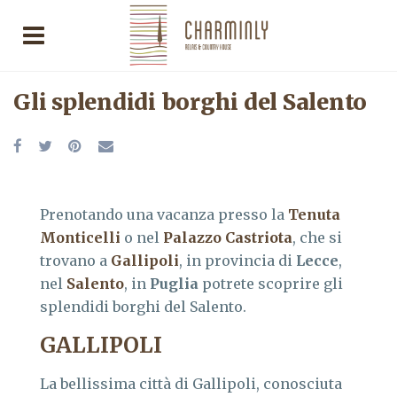
Gli splendidi borghi del Salento
Prenotando una vacanza presso la
Tenuta
Monticelli
o nel
Palazzo Castriota
, che si
trovano a
Gallipoli
, in provincia di
Lecce
,
nel
Salento
, in
Puglia
potrete scoprire gli
splendidi borghi del Salento.
GALLIPOLI
La bellissima città di Gallipoli, conosciuta