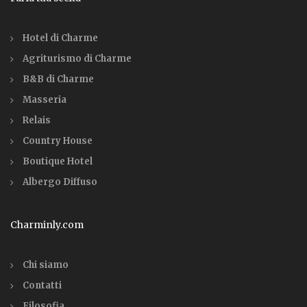
Hotel di Charme
Agriturismo di Charme
B&B di Charme
Masseria
Relais
Country House
Boutique Hotel
Albergo Diffuso
Charminly.com
Chi siamo
Contatti
Filosofia