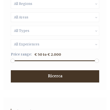
All Regions
All Areas
All Types
All Experiences
Price range:
€ 50 to € 2.000
Ricerca