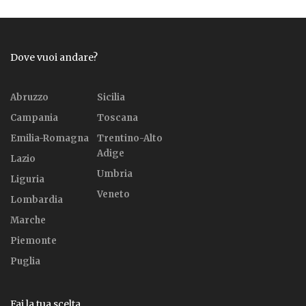
Dove vuoi andare?
Abruzzo
Sicilia
Campania
Toscana
Emilia-Romagna
Trentino-Alto
Adige
Lazio
Umbria
Liguria
Veneto
Lombardia
Marche
Piemonte
Puglia
Fai la tua scelta