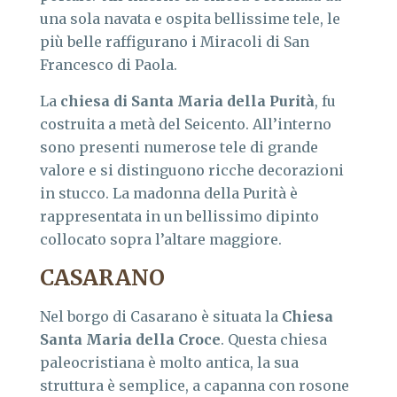
una sola navata e ospita bellissime tele, le
più belle raffigurano i Miracoli di San
Francesco di Paola.
La
chiesa di Santa Maria della Purit
à
, fu
costruita a metà del Seicento. All’interno
sono presenti numerose tele di grande
valore e si distinguono ricche decorazioni
in stucco. La madonna della Purità è
rappresentata in un bellissimo dipinto
collocato sopra l’altare maggiore.
CASARANO
Nel borgo di Casarano è situata la
Chiesa
Santa Maria della Croce
. Questa chiesa
paleocristiana è molto antica, la sua
struttura è semplice, a capanna con rosone