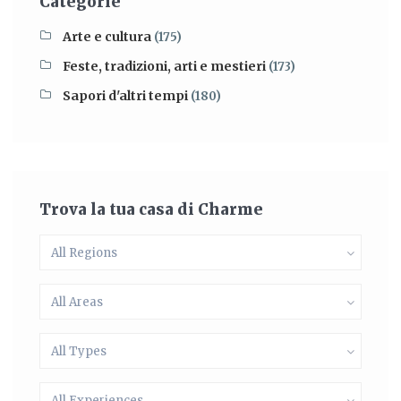
Categorie
Arte e cultura
(175)
Feste, tradizioni, arti e mestieri
(173)
Sapori d'altri tempi
(180)
Trova la tua casa di Charme
All Regions
All Areas
All Types
All Experiences