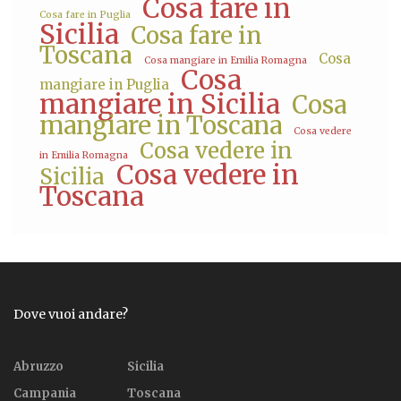
Cosa fare in
Cosa fare in Puglia
Sicilia
Cosa fare in
Toscana
Cosa
Cosa mangiare in Emilia Romagna
Cosa
mangiare in Puglia
mangiare in Sicilia
Cosa
mangiare in Toscana
Cosa vedere
Cosa vedere in
in Emilia Romagna
Cosa vedere in
Sicilia
Toscana
Dove vuoi andare?
Abruzzo
Sicilia
Campania
Toscana