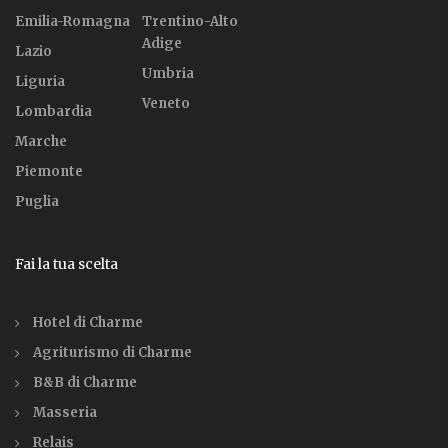
Emilia-Romagna
Trentino-Alto
Adige
Lazio
Umbria
Liguria
Veneto
Lombardia
Marche
Piemonte
Puglia
Fai la tua scelta
Hotel di Charme
Agriturismo di Charme
B&B di Charme
Masseria
Relais