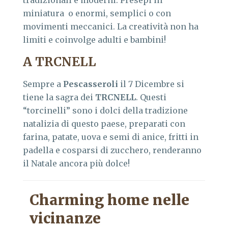
miniatura o enormi, semplici o con
movimenti meccanici. La creatività non ha
limiti e coinvolge adulti e bambini!
A TRCNELL
Sempre a
Pescasseroli
il 7 Dicembre si
tiene la sagra dei
TRCNELL
. Questi
“torcinelli” sono i dolci della tradizione
natalizia di questo paese, preparati con
farina, patate, uova e semi di anice, fritti in
padella e cosparsi di zucchero, renderanno
il Natale ancora più dolce!
Charming home nelle
vicinanze