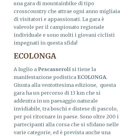
una gara di mountainbike di tipo
crosscountry che attrae ogni anno migliaia
di visitatori e appassionati. La gara è
valevole per il campionato regionale
individuale e sono molti i giovani ciclisti
impegnati in questa sfida!
ECOLONGA
A luglio a
Pescasseroli
si tiene la
manifestazione podistica
ECOLONGA
.
Giunta alla ventottesima edizione, questa
gara ha un percorso di 13 km che si
addentra in un paesaggio naturale
invidiabile, tra boschi e distese di pascolo,
per poi ritornare in paese. Sono oltre 200 i
partecipanti alla corsa che si sfidano nelle
varie categorie, ed è prevista anche una