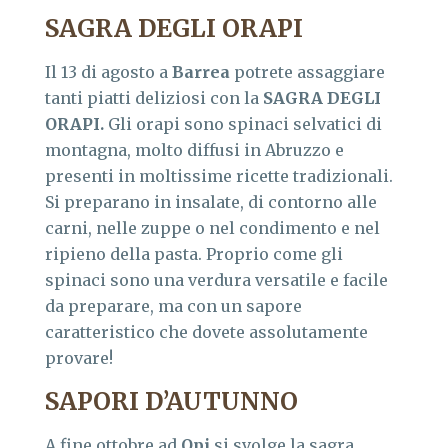
SAGRA DEGLI ORAPI
Il 13 di agosto a
Barrea
potrete assaggiare
tanti piatti deliziosi con la
SAGRA DEGLI
ORAPI.
Gli orapi sono spinaci selvatici di
montagna, molto diffusi in Abruzzo e
presenti in moltissime ricette tradizionali.
Si preparano in insalate, di contorno alle
carni, nelle zuppe o nel condimento e nel
ripieno della pasta. Proprio come gli
spinaci sono una verdura versatile e facile
da preparare, ma con un sapore
caratteristico che dovete assolutamente
provare!
SAPORI D’AUTUNNO
A fine ottobre ad
Opi
si svolge la sagra