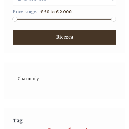
Price range:
€ 50 to € 2.000
Ricerca
Charminly
Tag