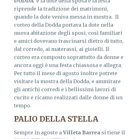
DODDA
è la dote della sposa e la festa
riprende la tradizione dei matrimoni,
quando la dote veniva messa in mostra. Il
corteo della Dodda portava la dote nella
nuova abitazione degli sposi, così familiari
e amici dovevano trascinarsi dietro di tutto,
dal corredo, ai materassi, ai gioielli. Il
corteo era composto soprattutto da donne e
ancora oggi è una festa chiassosa e allegra.
Per tutto il mese di agosto inoltre potrete
visitare la mostra della Dodda, e ammirare
gli antichi corredi e i bellissimi lavori di
cucito e ricamo realizzati dalle donne di un
tempo.
PALIO DELLA STELLA
Sempre in agosto a
Villeta Barrea
si tiene il