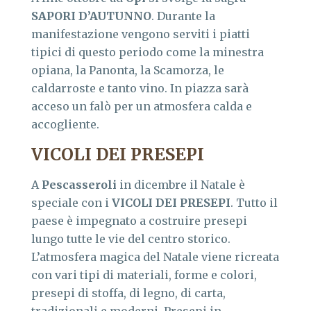
SAPORI D’AUTUNNO
. Durante la
manifestazione vengono serviti i piatti
tipici di questo periodo come la minestra
opiana, la Panonta, la Scamorza, le
caldarroste e tanto vino. In piazza sarà
acceso un falò per un atmosfera calda e
accogliente.
VICOLI DEI PRESEPI
A
Pescasseroli
in dicembre il Natale è
speciale con i
VICOLI DEI PRESEPI
. Tutto il
paese è impegnato a costruire presepi
lungo tutte le vie del centro storico.
L’atmosfera magica del Natale viene ricreata
con vari tipi di materiali, forme e colori,
presepi di stoffa, di legno, di carta,
tradizionali e moderni. Presepi in