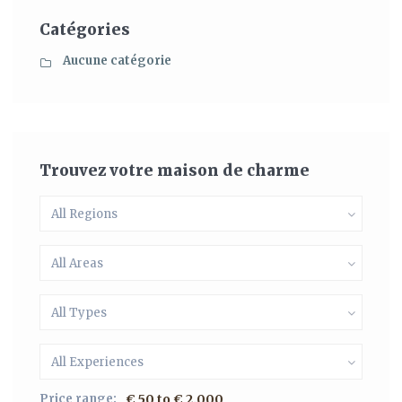
Catégories
Aucune catégorie
Trouvez votre maison de charme
All Regions
All Areas
All Types
All Experiences
Price range:
€ 50 to € 2.000