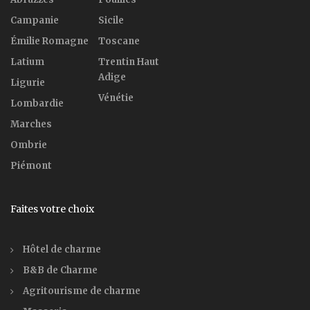
Campanie
Sicile
Émilie Romagne
Toscane
Latium
Trentin Haut
Adige
Ligurie
Vénétie
Lombardie
Marches
Ombrie
Piémont
Faites votre choix
Hôtel de charme
B&B de Charme
Agritourisme de charme