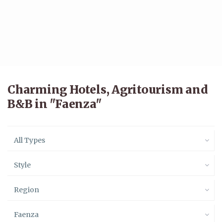
Charming Hotels, Agritourism and
B&B in "Faenza"
All Types
Style
Region
Faenza