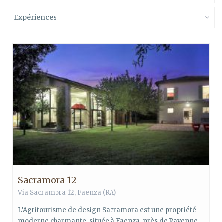
Expériences
Sacramora 12
Via Sacramora 12,
Faenza
(RA)
L’Agritourisme de design Sacramora est une propriété
moderne charmante, située à Faenza, près de Ravenne,