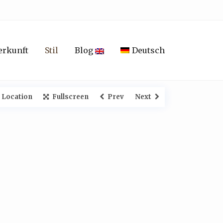
erkunft
Stil
Blog
Deutsch
 Location
Fullscreen
Prev
Next