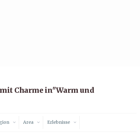
l mit Charme in"Warm und
gion
Area
Erlebnisse