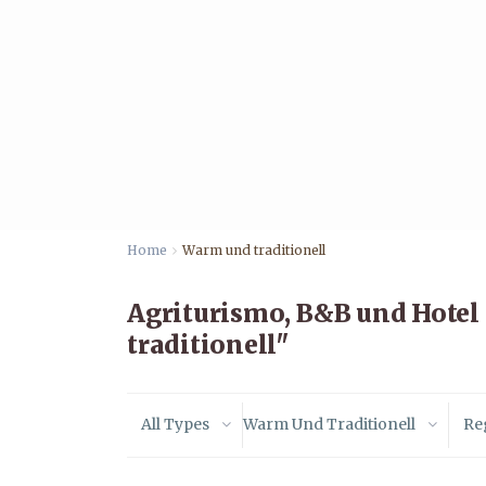
Home
Warm und traditionell
Agriturismo, B&B und Hote
traditionell"
All Types
Warm Und Traditionell
Re