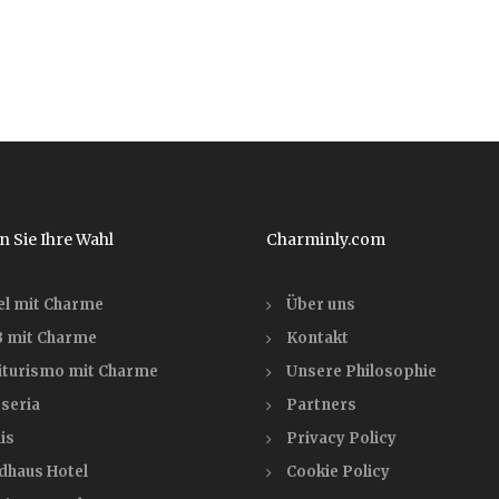
n Sie Ihre Wahl
Charminly.com
el mit Charme
Über uns
 mit Charme
Kontakt
iturismo mit Charme
Unsere Philosophie
seria
Partners
is
Privacy Policy
dhaus Hotel
Cookie Policy