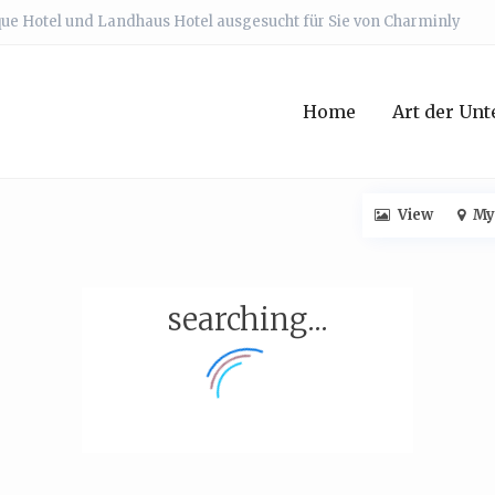
que Hotel und Landhaus Hotel ausgesucht für Sie von Charminly
Home
Art der Unt
View
My
searching...