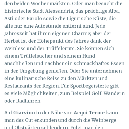
den beiden Wochenmärkten. Oder man besucht die
historische Stadt Alessandria, das prächtige Alba,
Asti oder Barolo sowie die Ligurische Küste, die
alle nur eine Autostunde entfernt sind. Jede
Jahreszeit hat ihren eigenen Charme; aber der
Herbst ist der Höhepunkt des Jahres dank der
Weinlese und der Trüffelernte. Sie können sich
einem Trüffelsucher und seinem Hund
anschließen und nachher ein schmackhaftes Essen
in der Umgebung genießen. Oder Sie unternehmen
eine kulinarische Reise zu den Märkten und
Restaurants der Region. Für Sportbegeisterte gibt
es viele Möglichkeiten, zum Beispiel Golf, Wandern
oder Radfahren.
Auf
Giarvino
in der Nähe von
Acqui Terme
kann
man das Gut erkunden und durch die Weinberge
und Obstgärten schlendern. Folgt man den