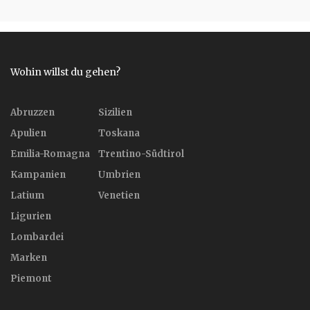
Wohin willst du gehen?
Abruzzen
Sizilien
Apulien
Toskana
Emilia-Romagna
Trentino-Südtirol
Kampanien
Umbrien
Latium
Venetien
Ligurien
Lombardei
Marken
Piemont