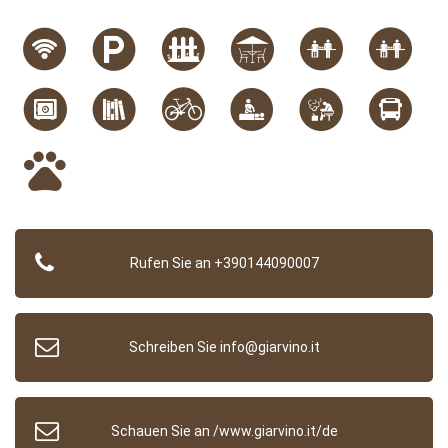
Rufen Sie an +390144090007
Schreiben Sie info@giarvino.it
Schauen Sie an /www.giarvino.it/de