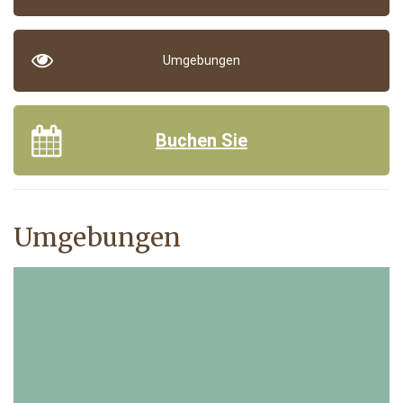
Umgebungen
Buchen Sie
Umgebungen