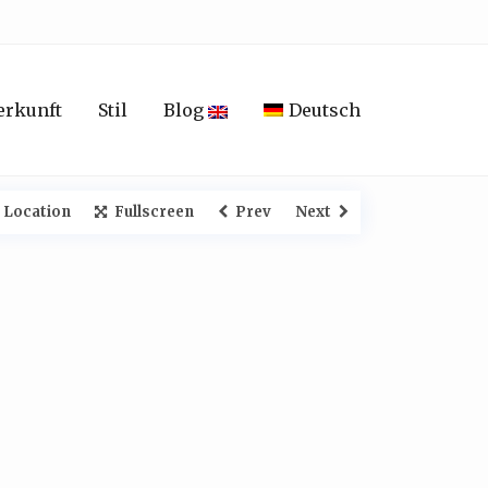
erkunft
Stil
Blog
Deutsch
 Location
Fullscreen
Prev
Next