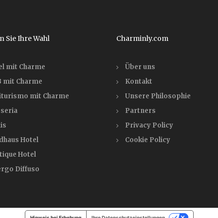
n Sie Ihre Wahl
Charminly.com
el mit Charme
Über uns
 mit Charme
Kontakt
iturismo mit Charme
Unsere Philosophie
seria
Partners
is
Privacy Policy
dhaus Hotel
Cookie Policy
tique Hotel
ergo Diffuso
Hinweis bei Erhebung
Ihre Datenschutzeinstellungen