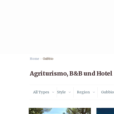
Home
Gubbio
Agriturismo, B&B und Hotel
All Types
Style
Region
Gubbio