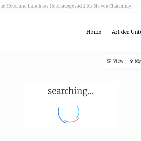
que Hotel und Landhaus Hotel ausgesucht für Sie von Charminly
Home
Art der Unt
View
My
searching...