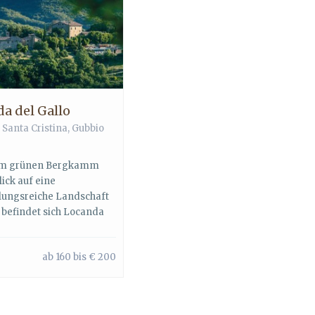
a del Gallo
 Santa Cristina, Gubbio
em grünen Bergkamm
lick auf eine
lungsreiche Landschaft
 befindet sich Locanda
ab 160 bis € 200