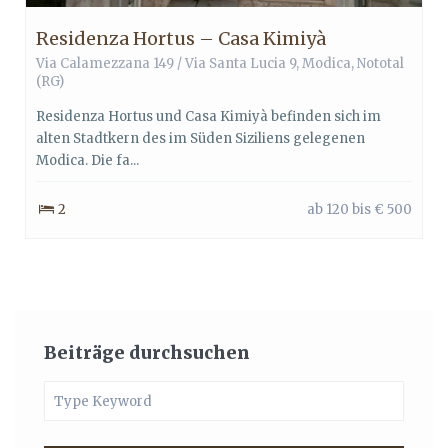
Residenza Hortus – Casa Kimiyà
Via Calamezzana 149 / Via Santa Lucia 9,
Modica
,
Nototal
(RG)
Residenza Hortus und Casa Kimiyà befinden sich im
alten Stadtkern des im Süden Siziliens gelegenen
Modica. Die fa...
2
ab 120 bis € 500
Beiträge durchsuchen