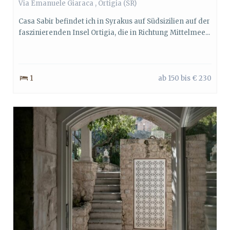
Via Emanuele Giaraca ,
Ortigia
(SR)
Casa Sabir befindet ich in Syrakus auf Südsizilien auf der
faszinierenden Insel Ortigia, die in Richtung Mittelmee...
1
ab 150 bis € 230