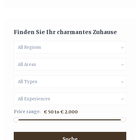
Finden Sie Ihr charmantes Zuhause
All Regions
All Areas
All Types
All Experiences
Price range:
€ 50 to € 2.000
Suche