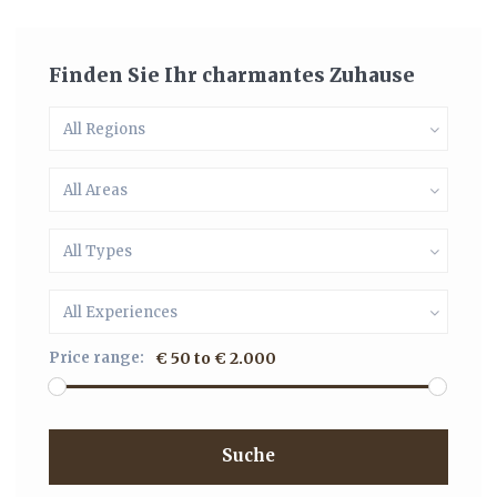
Finden Sie Ihr charmantes Zuhause
All Regions
All Areas
All Types
All Experiences
Price range:
€ 50 to € 2.000
Suche