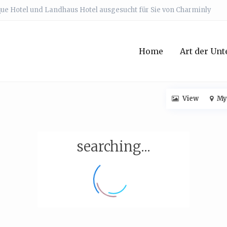
que Hotel und Landhaus Hotel ausgesucht für Sie von Charminly
Home
Art der Unt
View
My
searching...