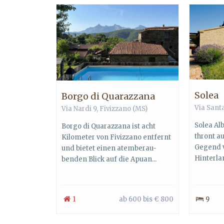
Solea
Borgo di Quarazzana
Via Santa
Via Nardi 9, Fivizzano (MS)
Solea Al
Borgo di Quarazzana ist acht
thront a
Kilometer von Fivizzano entfernt
Gegend v
und bietet einen atemberau-
Hinterlan
benden Blick auf die Apuan...
1
ab 600 bis € 800
9