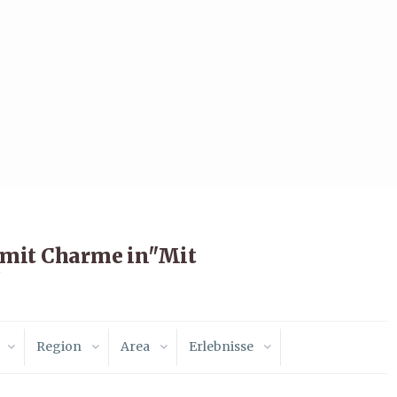
 mit Charme in"Mit
"
Region
Area
Erlebnisse