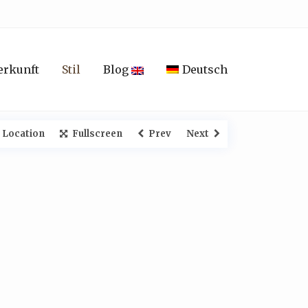
erkunft
Stil
Blog
Deutsch
 Location
Fullscreen
Prev
Next