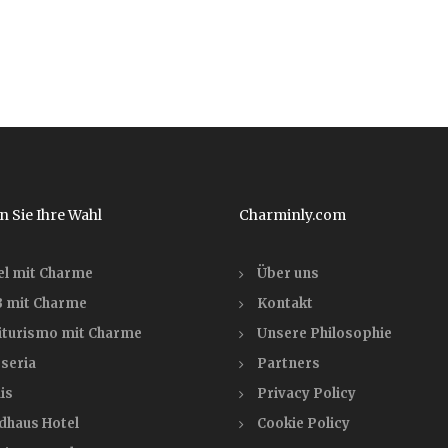
n Sie Ihre Wahl
Charminly.com
el mit Charme
Über uns
 mit Charme
Kontakt
iturismo mit Charme
Unsere Philosophie
seria
Partners
is
Privacy Policy
dhaus Hotel
Cookie Policy