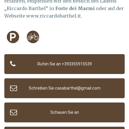
erfahren, empfehlen wir den Besuch des Ladens
„Riccardo Barthel“ in
Forte dei Marmi
oder auf der
Webseite www.riccardobarthel.it.
Rufen Sie an +393355915539
Schreiben Sie casabarthel@gmail.com
Schauen Sie an