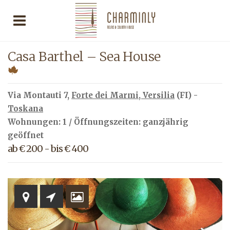
Casa Barthel – Sea House
Via Montauti 7,
Forte dei Marmi
,
Versilia
(FI) -
Toskana
Wohnungen: 1 / Öffnungszeiten: ganzjährig
geöffnet
ab € 200 - bis € 400