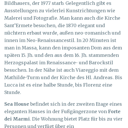
Bildhauers, der 1977 starb. Gelegentlich gibt es
Ausstellungen zu vielerlei Kunstrichtungen wie
Malerei und Fotografie. Man kann auch die Kirche
Sant’Ermete besuchen, die 1870 elegant und
nüchtern erbaut wurde, außen neo-romanisch und
innen im Neo-Renaissancestil. In 20 Minuten ist
man in Massa, kann den imposanten Dom aus dem
späten 15. Jh. und den aus dem 16. Jh. stammenden
Herzogspalast im Renaissance- und Barockstil
besuchen. In der Nähe ist auch Viareggio mit dem
Mathilde-Turm und der Kirche des Hl. Andreas. Bis
Lucca ist es eine halbe Stunde, bis Florenz eine
Stunde.
Sea House
befindet sich in der zweiten Etage eines
eleganten Hauses in der Fußgängerzone von
Forte
dei Marmi
. Die Wohnung bietet Platz für bis zu vier
Personen und verfügt über ein