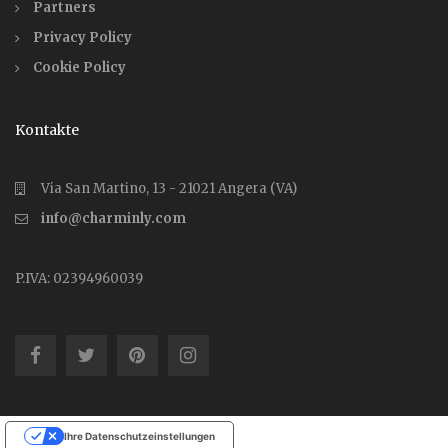
Partners
Privacy Policy
Cookie Policy
Kontakte
Via San Martino, 13 - 21021 Angera (VA)
info@charminly.com
P.IVA: 02394960039
Ihre Datenschutzeinstellungen