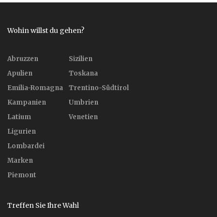
Wohin willst du gehen?
Abruzzen
Sizilien
Apulien
Toskana
Emilia-Romagna
Trentino-Südtirol
Kampanien
Umbrien
Latium
Venetien
Ligurien
Lombardei
Marken
Piemont
Treffen Sie Ihre Wahl