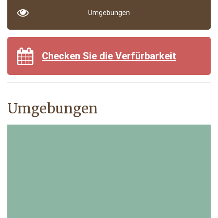
Umgebungen
Checken Sie die Verfürbarkeit
Umgebungen