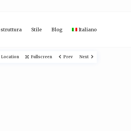
 struttura
Stile
Blog
Italiano
 Location
Fullscreen
Prev
Next