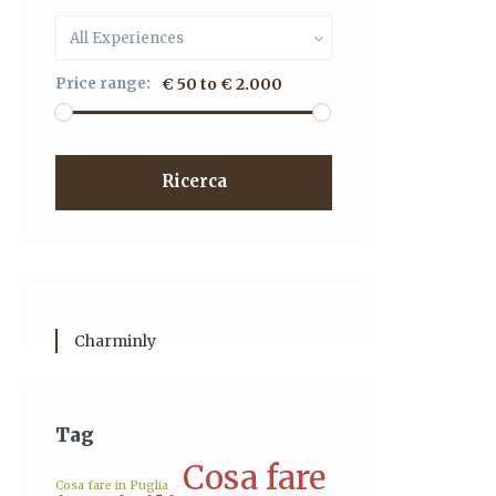
All Experiences
Price range:
€ 50 to € 2.000
Ricerca
Charminly
Tag
Cosa fare
Cosa fare in Puglia