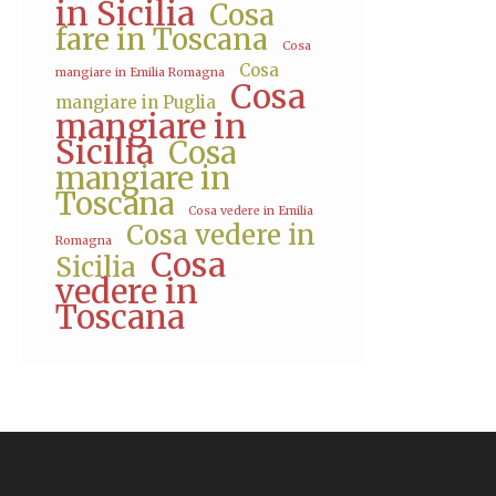
in Sicilia
Cosa
fare in Toscana
Cosa
Cosa
mangiare in Emilia Romagna
Cosa
mangiare in Puglia
mangiare in
Sicilia
Cosa
mangiare in
Toscana
Cosa vedere in Emilia
Cosa vedere in
Romagna
Cosa
Sicilia
vedere in
Toscana