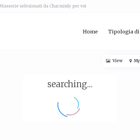
e Masserie selezionati da Charminly per voi
Home
Tipologia di
View
My
searching...