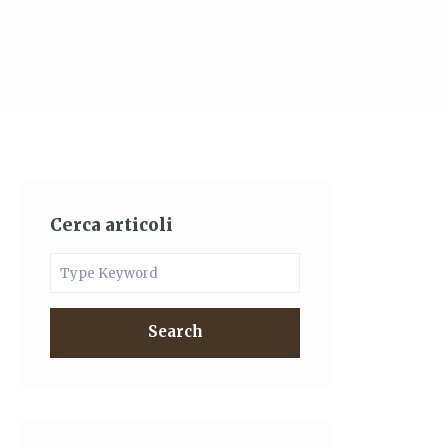
Cerca articoli
Search