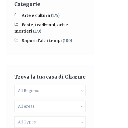
Categorie
Arte e cultura
(175)
Feste, tradizioni, arti e
mestieri
(173)
Sapori d'altri tempi
(180)
Trova la tua casa di Charme
All Regions
All Areas
All Types