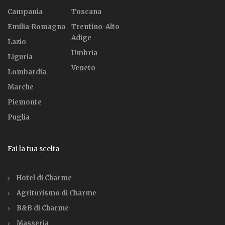
Campania
Toscana
Emilia-Romagna
Trentino-Alto
Adige
Lazio
Umbria
Liguria
Veneto
Lombardia
Marche
Piemonte
Puglia
Fai la tua scelta
Hotel di Charme
Agriturismo di Charme
B&B di Charme
Masseria