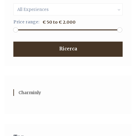
All Experiences
Price range:
€ 50 to € 2.000
Ricerca
Charminly