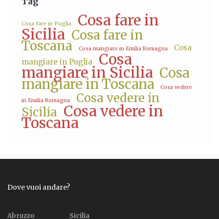
Tag
Cosa fare in
Cosa fare in Puglia
Sicilia
Cosa fare in
Toscana
Cosa
Cosa mangiare in Emilia Romagna
Cosa
mangiare in Puglia
mangiare in Sicilia
Cosa
mangiare in Toscana
Cosa vedere
Cosa vedere in
in Emilia Romagna
Cosa vedere in
Sicilia
Toscana
Dove vuoi andare?
Abruzzo
Sicilia