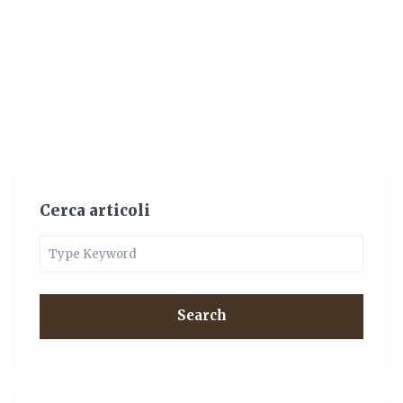
Cerca articoli
Search