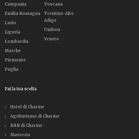
Campania
Toscana
Emilia-Romagna
Trentino-Alto
Adige
Lazio
Umbria
Liguria
Veneto
Lombardia
Marche
Piemonte
Puglia
Fai la tua scelta
Hotel di Charme
Agriturismo di Charme
B&B di Charme
Masseria