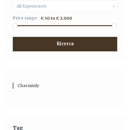
All Experiences
Price range:
€ 50 to € 2.000
Ricerca
Charminly
Tag