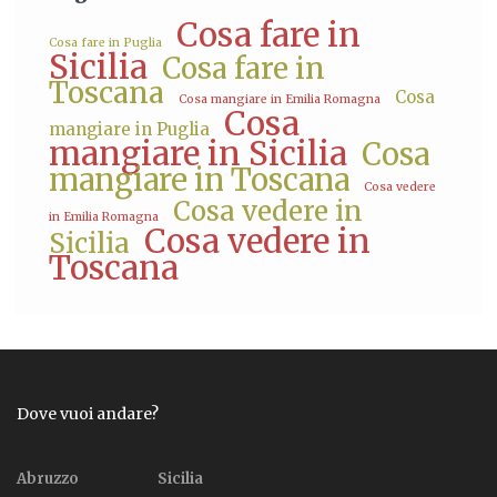
Cosa fare in
Cosa fare in Puglia
Sicilia
Cosa fare in
Toscana
Cosa
Cosa mangiare in Emilia Romagna
Cosa
mangiare in Puglia
mangiare in Sicilia
Cosa
mangiare in Toscana
Cosa vedere
Cosa vedere in
in Emilia Romagna
Cosa vedere in
Sicilia
Toscana
Dove vuoi andare?
Abruzzo
Sicilia