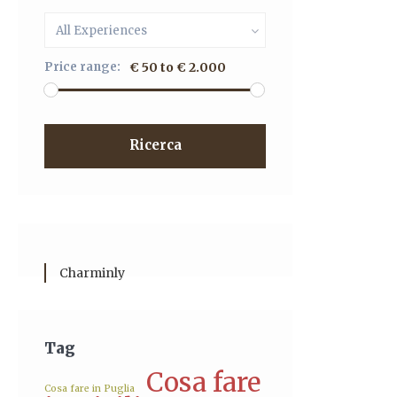
All Experiences
Price range:
€ 50 to € 2.000
Ricerca
Charminly
Tag
Cosa fare
Cosa fare in Puglia