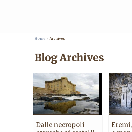
Home
Archives
Blog Archives
Dalle necropoli
Eremi,