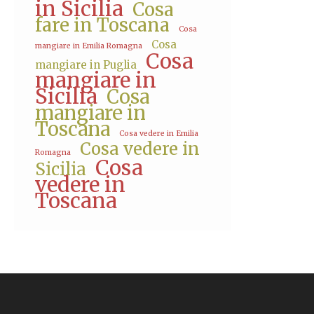
in Sicilia
Cosa
fare in Toscana
Cosa
Cosa
mangiare in Emilia Romagna
Cosa
mangiare in Puglia
mangiare in
Sicilia
Cosa
mangiare in
Toscana
Cosa vedere in Emilia
Cosa vedere in
Romagna
Cosa
Sicilia
vedere in
Toscana