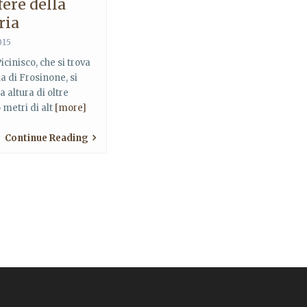
ere della
ria
015
icinisco, che si trova
ia di Frosinone, si
 altura di oltre
 metri di alt
[more]
Continue Reading