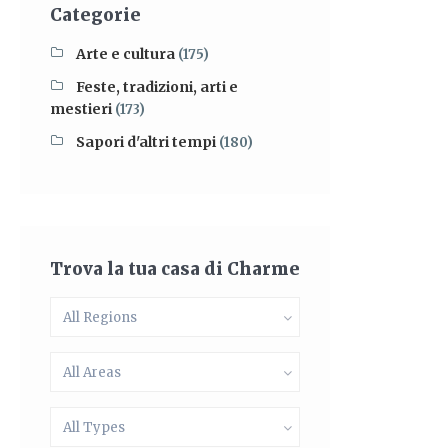
Categorie
Arte e cultura
(175)
Feste, tradizioni, arti e
mestieri
(173)
Sapori d'altri tempi
(180)
Trova la tua casa di Charme
All Regions
All Areas
All Types