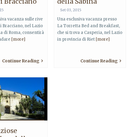
i Bracciano
della Sabina
015
Set 03, 2015
iva vacanza sulle rive
Una esclusiva vacanza presso
i Bracciano, nel Lazio
La Torretta Bed and Breakfast,
ia di Roma, consentirà
che si trova a Casperia, nel Lazio
andare
[more]
in provincia di Riet
[more]
Continue Reading
Continue Reading
iziose