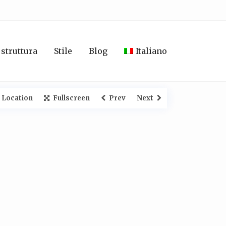
 struttura
Stile
Blog
Italiano
 Location
Fullscreen
Prev
Next