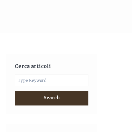
Cerca articoli
Search