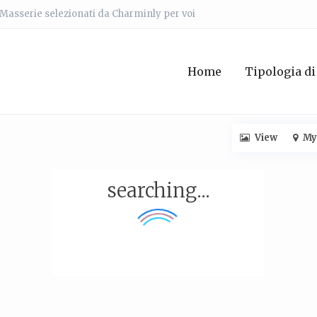
e Masserie selezionati da Charminly per voi
Home
Tipologia di
View
My
searching...