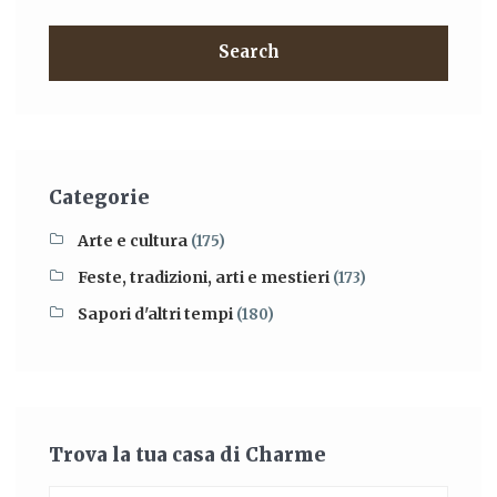
Search
Categorie
Arte e cultura
(175)
Feste, tradizioni, arti e mestieri
(173)
Sapori d'altri tempi
(180)
Trova la tua casa di Charme