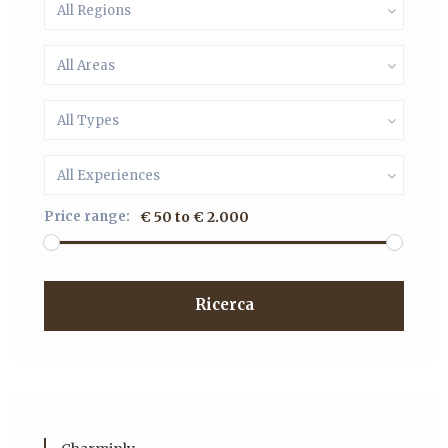
All Regions
All Areas
All Types
All Experiences
Price range:
€ 50 to € 2.000
Ricerca