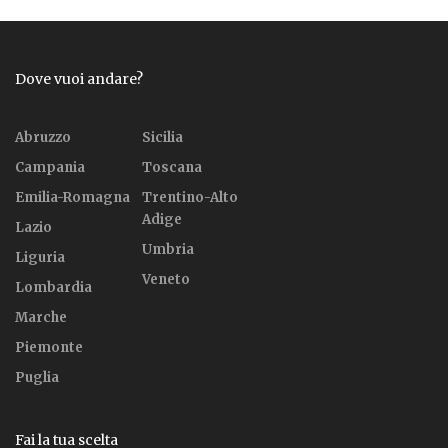
Dove vuoi andare?
Abruzzo
Sicilia
Campania
Toscana
Emilia-Romagna
Trentino-Alto
Adige
Lazio
Umbria
Liguria
Veneto
Lombardia
Marche
Piemonte
Puglia
Fai la tua scelta