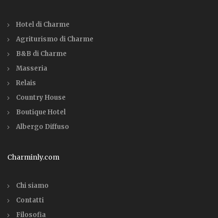
Hotel di Charme
Agriturismo di Charme
B&B di Charme
Masseria
Relais
Country House
Boutique Hotel
Albergo Diffuso
Charminly.com
Chi siamo
Contatti
Filosofia