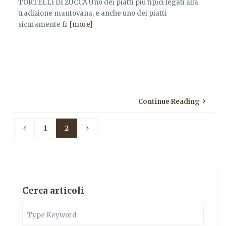
TORTELLI DI ZUCCA Uno dei piatti più tipici legati alla
tradizione mantovana, e anche uno dei piatti
sicuramente fr
[more]
Continue Reading
1
2
Cerca articoli