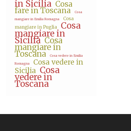
in Sicilia
Cosa
fare in Toscana
Cosa
Cosa
mangiare in Emilia Romagna
Cosa
mangiare in Puglia
mangiare in
Sicilia
Cosa
mangiare in
Toscana
Cosa vedere in Emilia
Cosa vedere in
Romagna
Cosa
Sicilia
vedere in
Toscana