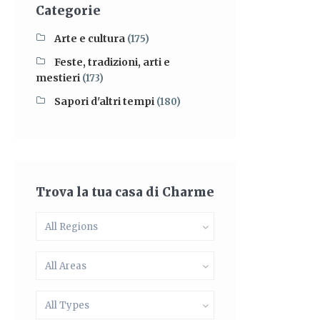
Categorie
Arte e cultura
(175)
Feste, tradizioni, arti e
mestieri
(173)
Sapori d'altri tempi
(180)
Trova la tua casa di Charme
All Regions
All Areas
All Types