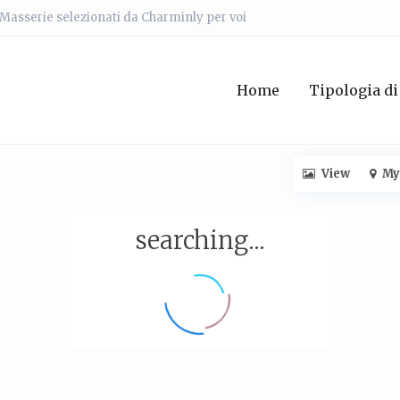
e Masserie selezionati da Charminly per voi
Home
Tipologia di
View
My
searching...