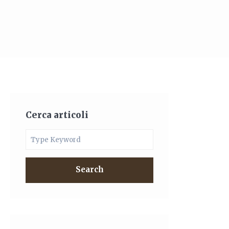
Cerca articoli
Search