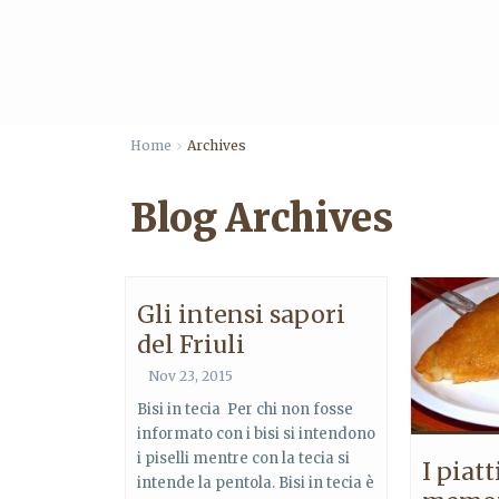
Home
Archives
Blog Archives
Gli intensi sapori
del Friuli
Nov 23, 2015
Bisi in tecia Per chi non fosse
informato con i bisi si intendono
i piselli mentre con la tecia si
I piatt
intende la pentola. Bisi in tecia è