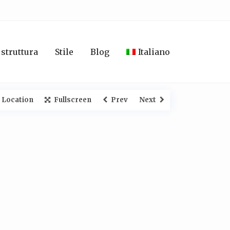
 struttura
Stile
Blog
Italiano
 Location
Fullscreen
Prev
Next