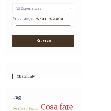
All Experiences
Price range:
€ 50 to € 2.000
Ricerca
Charminly
Tag
Cosa fare
Cosa fare in Puglia