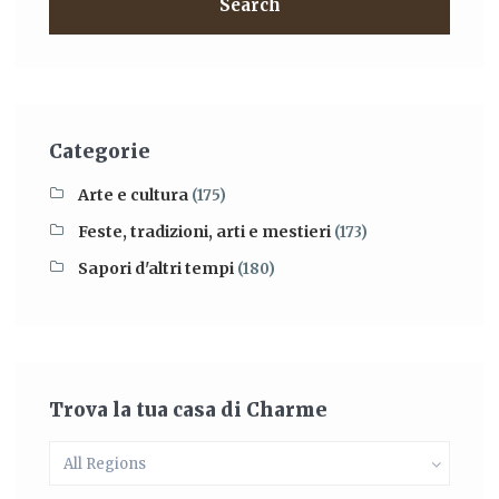
Search
Categorie
Arte e cultura
(175)
Feste, tradizioni, arti e mestieri
(173)
Sapori d'altri tempi
(180)
Trova la tua casa di Charme
All Regions