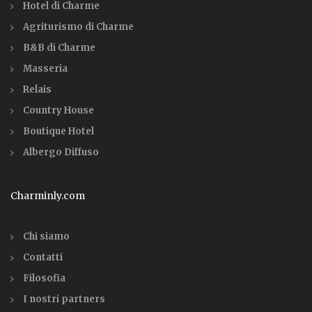
Hotel di Charme
Agriturismo di Charme
B&B di Charme
Masseria
Relais
Country House
Boutique Hotel
Albergo Diffuso
Charminly.com
Chi siamo
Contatti
Filosofia
I nostri partners