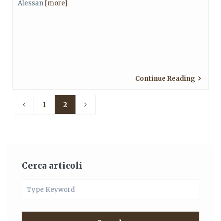
Alessan
[more]
Continue Reading
1
2
Cerca articoli