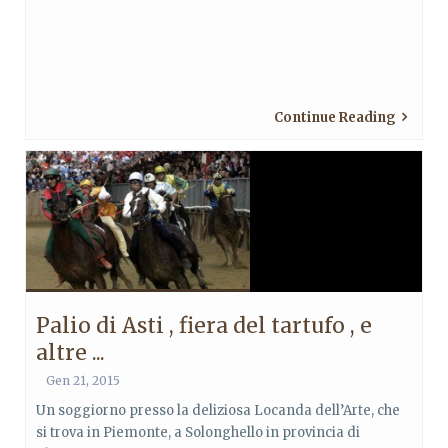
Continue Reading
Palio di Asti , fiera del tartufo , e
altre ...
Gen 21, 2015
Un soggiorno presso la deliziosa Locanda dell’Arte, che
si trova in Piemonte, a Solonghello in provincia di