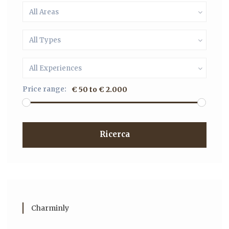
All Areas
All Types
All Experiences
Price range:
€ 50 to € 2.000
Ricerca
Charminly