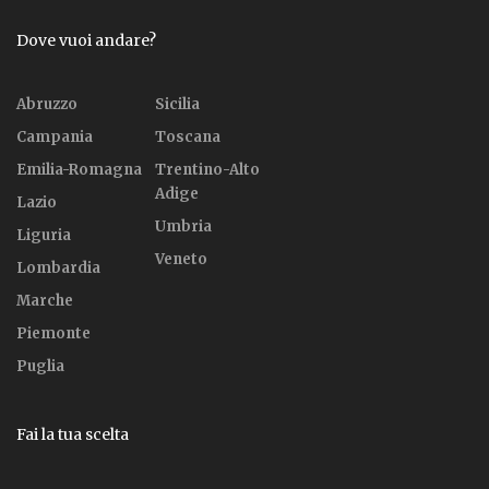
Dove vuoi andare?
Abruzzo
Sicilia
Campania
Toscana
Emilia-Romagna
Trentino-Alto
Adige
Lazio
Umbria
Liguria
Veneto
Lombardia
Marche
Piemonte
Puglia
Fai la tua scelta