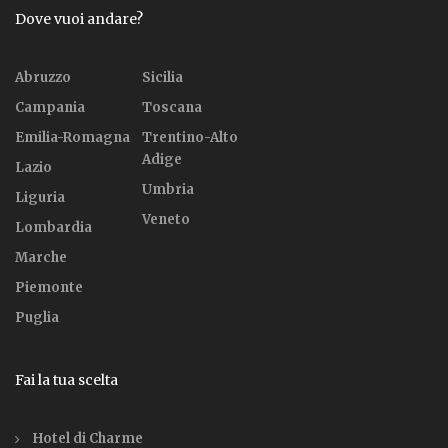
Dove vuoi andare?
Abruzzo
Sicilia
Campania
Toscana
Emilia-Romagna
Trentino-Alto
Adige
Lazio
Umbria
Liguria
Veneto
Lombardia
Marche
Piemonte
Puglia
Fai la tua scelta
Hotel di Charme