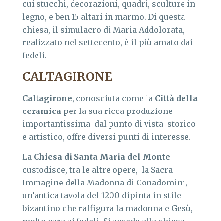
cui stucchi, decorazioni, quadri, sculture in
legno, e ben 15 altari in marmo. Di questa
chiesa, il simulacro di Maria Addolorata,
realizzato nel settecento, è il più amato dai
fedeli.
CALTAGIRONE
Caltagirone
, conosciuta come la
Citt
à
della
ceramica
per la sua ricca produzione
importantissima dal punto di vista storico
e artistico, offre diversi punti di interesse.
La
Chiesa di Santa Maria del Monte
custodisce, tra le altre opere, la Sacra
Immagine della Madonna di Conadomini,
un’antica tavola del 1200 dipinta in stile
bizantino che raffigura la madonna e Gesù,