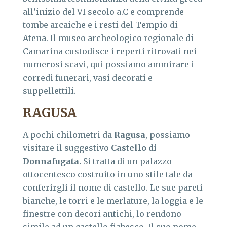
all’inizio del VI secolo a.C e comprende
tombe arcaiche e i resti del Tempio di
Atena. Il museo archeologico regionale di
Camarina custodisce i reperti ritrovati nei
numerosi scavi, qui possiamo ammirare i
corredi funerari, vasi decorati e
suppellettili.
RAGUSA
A pochi chilometri da
Ragusa
, possiamo
visitare il suggestivo
Castello di
Donnafugata.
Si tratta di un palazzo
ottocentesco costruito in uno stile tale da
conferirgli il nome di castello. Le sue pareti
bianche, le torri e le merlature, la loggia e le
finestre con decori antichi, lo rendono
simile ad un castello fiabesco. Il suo nome