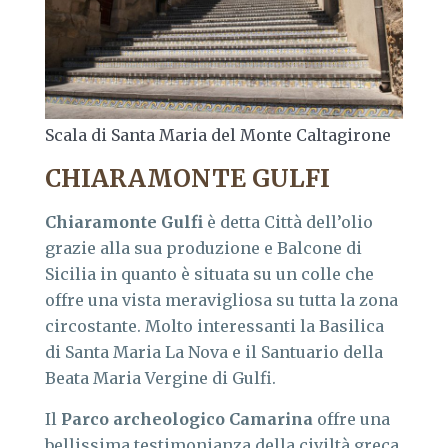
Scala di Santa Maria del Monte Caltagirone
CHIARAMONTE GULFI
Chiaramonte Gulfi
è detta Città dell’olio
grazie alla sua produzione e Balcone di
Sicilia in quanto è situata su un colle che
offre una vista meravigliosa su tutta la zona
circostante. Molto interessanti la Basilica
di Santa Maria La Nova e il Santuario della
Beata Maria Vergine di Gulfi.
Il
Parco archeologico Camarina
offre una
bellissima testimonianza della civiltà greca