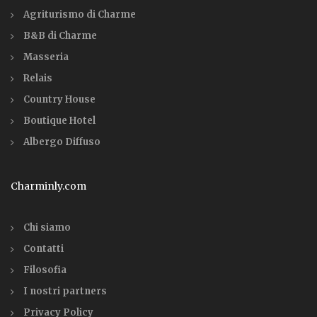
Agriturismo di Charme
B&B di Charme
Masseria
Relais
Country House
Boutique Hotel
Albergo Diffuso
Charminly.com
Chi siamo
Contatti
Filosofia
I nostri partners
Privacy Policy