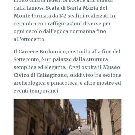
molto cara ai fedeli. Si accede alla chiesa
dalla famosa
Scala di Santa Maria del
Monte
formata da 142 scalini realizzati in
ceramica con raffigurazioni diverse per
ogni secolo dall’epoca normanna fino
all’ottocento.
Il
Carcere Borbonico
, costruito alla fine del
Settecento, è un palazzo dalla struttura
semplice ed elegante. Oggi ospita il
Museo
Civico di Caltagirone
, suddiviso tra sezione
archeologica e pinacoteca, e altre mostre ed
eventi temporanei.