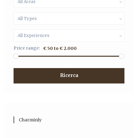
All Areas
All Types
All Experiences
Price range:
€ 50 to € 2.000
Ricerca
Charminly