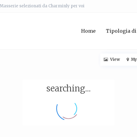
e Masserie selezionati da Charminly per voi
Home
Tipologia di
View
My
searching...