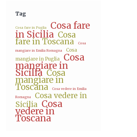
Tag
Cosa fare
Cosa fare in Puglia
in Sicilia
Cosa
fare in Toscana
Cosa
Cosa
mangiare in Emilia Romagna
Cosa
mangiare in Puglia
mangiare in
Sicilia
Cosa
mangiare in
Toscana
Cosa vedere in Emilia
Cosa vedere in
Romagna
Cosa
Sicilia
vedere in
Toscana