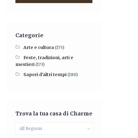
Categorie
Arte e cultura
(175)
Feste, tradizioni, arti e
mestieri
(173)
Sapori d'altri tempi
(180)
Trova la tua casa di Charme
All Regions