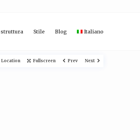
 struttura
Stile
Blog
Italiano
 Location
Fullscreen
Prev
Next