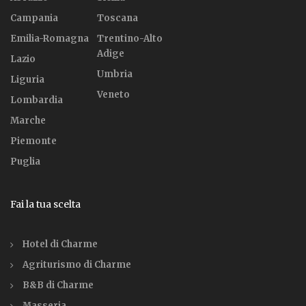
Campania
Toscana
Emilia-Romagna
Trentino-Alto
Adige
Lazio
Umbria
Liguria
Veneto
Lombardia
Marche
Piemonte
Puglia
Fai la tua scelta
Hotel di Charme
Agriturismo di Charme
B&B di Charme
Masseria