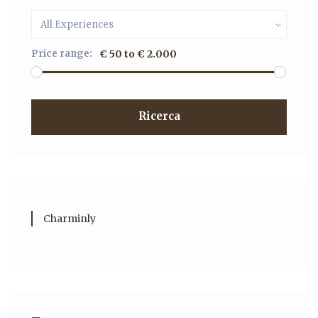
All Experiences
Price range:
€ 50 to € 2.000
Ricerca
Charminly