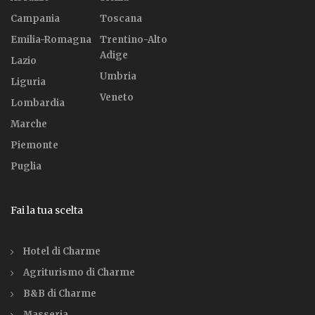
Campania
Toscana
Emilia-Romagna
Trentino-Alto
Adige
Lazio
Umbria
Liguria
Veneto
Lombardia
Marche
Piemonte
Puglia
Fai la tua scelta
Hotel di Charme
Agriturismo di Charme
B&B di Charme
Masseria