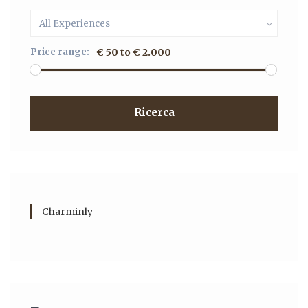
All Experiences
Price range:
€ 50 to € 2.000
Ricerca
Charminly