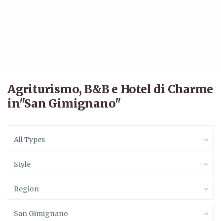
Agriturismo, B&B e Hotel di Charme
in"San Gimignano"
All Types
Style
Region
San Gimignano