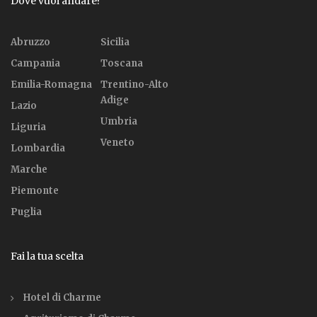
Dove vuoi andare?
Abruzzo
Sicilia
Campania
Toscana
Emilia-Romagna
Trentino-Alto
Adige
Lazio
Umbria
Liguria
Veneto
Lombardia
Marche
Piemonte
Puglia
Fai la tua scelta
Hotel di Charme