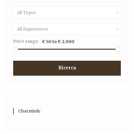
All Types
All Experiences
Price range:
€ 50 to € 2.000
Ricerca
Charminly