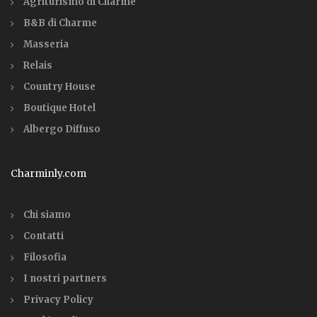
Agriturismo di Charme
B&B di Charme
Masseria
Relais
Country House
Boutique Hotel
Albergo Diffuso
Charminly.com
Chi siamo
Contatti
Filosofia
I nostri partners
Privacy Policy