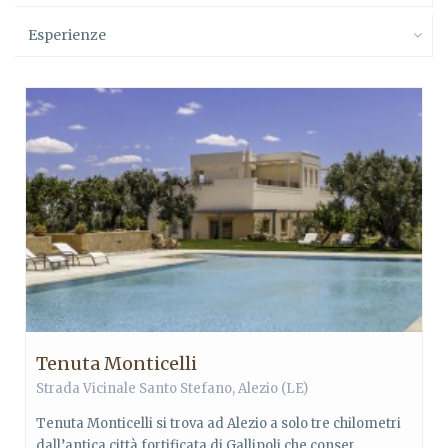
Esperienze
Tenuta Monticelli
Strada Vicinale Santo Stefano, Alezio (LE)
Tenuta Monticelli si trova ad Alezio a solo tre chilometri
dall’antica città fortificata di Gallipoli che conser...