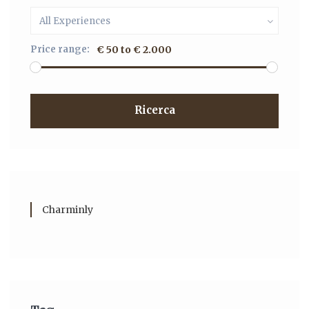
All Experiences
Price range:
€ 50 to € 2.000
Ricerca
Charminly