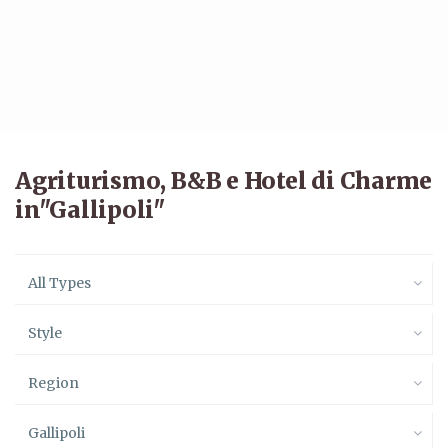
Agriturismo, B&B e Hotel di Charme
in"Gallipoli"
All Types
Style
Region
Gallipoli