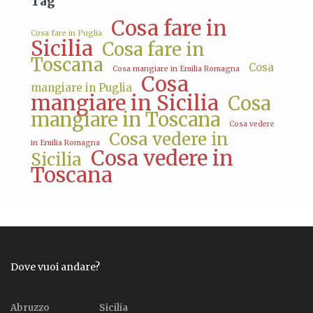
Tag
Cosa fare in
Cosa fare in Puglia
Sicilia
Cosa fare in
Toscana
Cosa
Cosa mangiare in Emilia Romagna
Cosa
mangiare in Puglia
mangiare in Sicilia
Cosa
mangiare in Toscana
Cosa vedere
Cosa vedere in
in Emilia Romagna
Cosa vedere in
Sicilia
Toscana
Dove vuoi andare?
Abruzzo
Sicilia