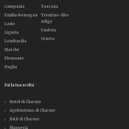
Campania
Toscana
Emilia-Romagna
Trentino-Alto
Adige
Lazio
Umbria
Liguria
Veneto
Lombardia
Marche
Piemonte
Puglia
Fai la tua scelta
Hotel di Charme
Agriturismo di Charme
B&B di Charme
Masseria