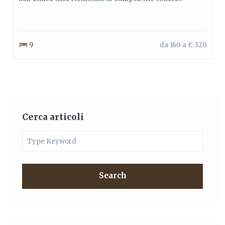
9
da 160 a € 320
Cerca articoli
Search